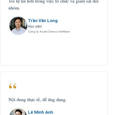
Tôi tự tin hơn trong việc tổ chức và giám sát đội
nhóm.
Trần Văn Long
Học viên
Công ty Asahi Denso VietNam
“
Nội dung thực tế, dễ ứng dụng.
Lê Minh Anh