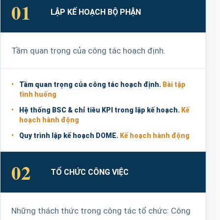
01
LẬP KẾ HOẠCH BỘ PHẬN
Tầm quan trọng của công tác hoạch định.
Tầm quan trọng của công tác hoạch định.
Bài tập
tình huống
Hệ thống BSC & chỉ tiêu KPI trong lập kế hoạch.
Kế
hoạch hành động
Quy trình lập kế hoạch DOME.
Kế hoạch hành động
02
TỔ CHỨC CÔNG VIỆC
Những thách thức trong công tác tổ chức: Công