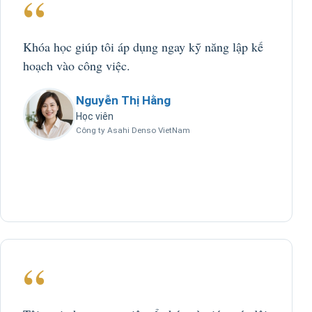
“
Khóa học giúp tôi áp dụng ngay kỹ năng lập kế
hoạch vào công việc.
Nguyễn Thị Hằng
Học viên
Công ty Asahi Denso VietNam
“