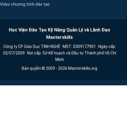
Video chương trình đào tạo
Học Viện Đào Tạo Kỹ Năng Quản Lý và Lãnh Đạo
Masterskills
Công ty CP Giáo Dục TINH NGHỆ · MST: 0309177901 · Ngày cấp:
02/07/2009 · Nơi cấp: Sở Kế hoạch và Đầu tư Thành phố Hồ Chí
Minh
Bản quyền © 2009 - 2026 Masterskills.org