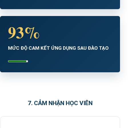
93%
MỨC ĐỘ CAM KẾT ỨNG DỤNG SAU ĐÀO TẠO
7. CẢM NHẬN HỌC VIÊN