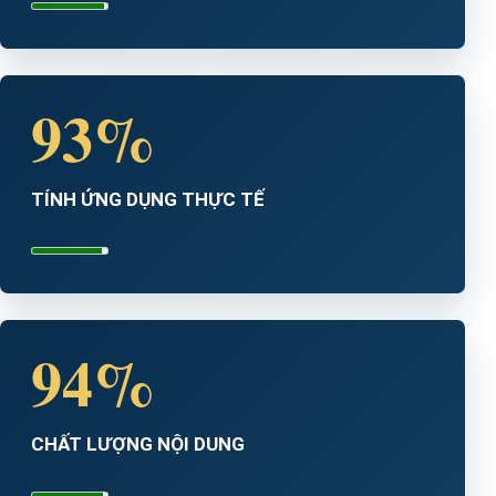
93%
TÍNH ỨNG DỤNG THỰC TẾ
94%
CHẤT LƯỢNG NỘI DUNG