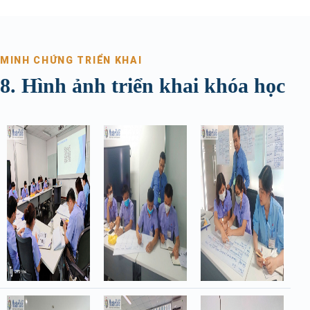
MINH CHỨNG TRIỂN KHAI
8. Hình ảnh triển khai khóa học