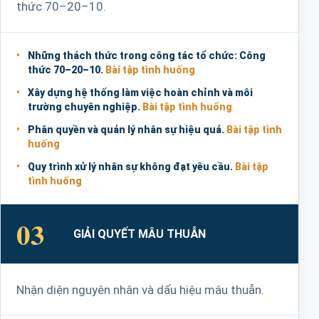
thức 70–20–10.
Những thách thức trong công tác tổ chức: Công
thức 70–20–10.
Bài tập tình huống
Xây dựng hệ thống làm việc hoàn chỉnh và môi
trường chuyên nghiệp.
Bài tập tình huống
Phân quyền và quản lý nhân sự hiệu quả.
Bài tập tình
huống
Quy trình xử lý nhân sự không đạt yêu cầu.
Bài tập
tình huống
03
GIẢI QUYẾT MÂU THUẪN
Nhận diện nguyên nhân và dấu hiệu mâu thuẫn.