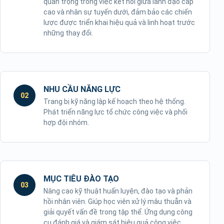
quan trọng trong việc kết nối giữa lãnh đạo cấp
cao và nhân sự tuyến dưới, đảm bảo các chiến
lược được triển khai hiệu quả và linh hoạt trước
những thay đổi.
NHU CẦU NĂNG LỰC
02
Trang bị kỹ năng lập kế hoạch theo hệ thống.
Phát triển năng lực tổ chức công việc và phối
hợp đội nhóm.
MỤC TIÊU ĐÀO TẠO
03
Nâng cao kỹ thuật huấn luyện, đào tạo và phản
hồi nhân viên. Giúp học viên xử lý mâu thuẫn và
giải quyết vấn đề trong tập thể. Ứng dụng công
cụ đánh giá và giám sát hiệu quả công việc.