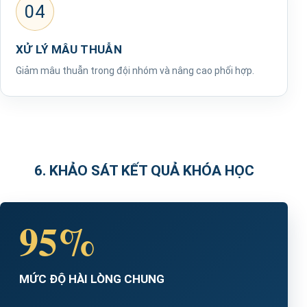
04
XỬ LÝ MÂU THUẪN
Giảm mâu thuẫn trong đội nhóm và nâng cao phối hợp.
6. KHẢO SÁT KẾT QUẢ KHÓA HỌC
95%
MỨC ĐỘ HÀI LÒNG CHUNG