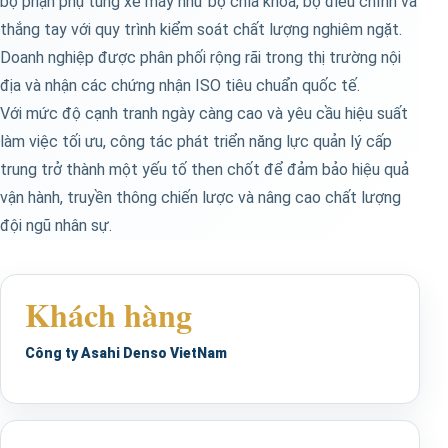
bộ phận phụ tùng xe máy như bộ chìa khóa, bộ điều chỉnh và
thắng tay với quy trình kiểm soát chất lượng nghiêm ngặt.
Doanh nghiệp được phân phối rộng rãi trong thị trường nội
địa và nhận các chứng nhận ISO tiêu chuẩn quốc tế.
Với mức độ cạnh tranh ngày càng cao và yêu cầu hiệu suất
làm việc tối ưu, công tác phát triển năng lực quản lý cấp
trung trở thành một yếu tố then chốt để đảm bảo hiệu quả
vận hành, truyền thông chiến lược và nâng cao chất lượng
đội ngũ nhân sự.
Khách hàng
Công ty Asahi Denso VietNam