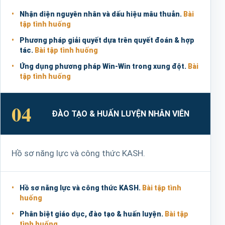
Nhận diện nguyên nhân và dấu hiệu mâu thuẫn.
Bài
tập tình huống
Phương pháp giải quyết dựa trên quyết đoán & hợp
tác.
Bài tập tình huống
Ứng dụng phương pháp Win-Win trong xung đột.
Bài
tập tình huống
04
ĐÀO TẠO & HUẤN LUYỆN NHÂN VIÊN
Hồ sơ năng lực và công thức KASH.
Hồ sơ năng lực và công thức KASH.
Bài tập tình
huống
Phân biệt giáo dục, đào tạo & huấn luyện.
Bài tập
tình huống