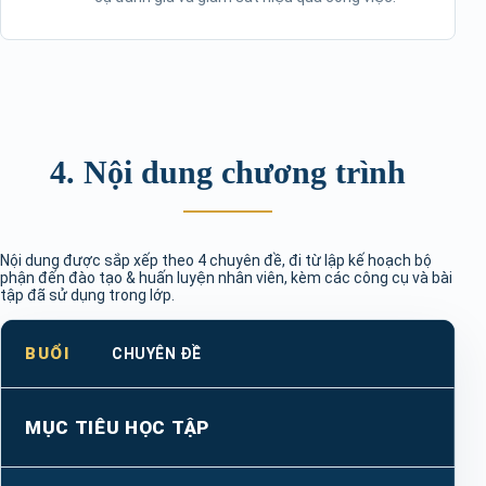
4. Nội dung chương trình
Nội dung được sắp xếp theo 4 chuyên đề, đi từ lập kế hoạch bộ
phận đến đào tạo & huấn luyện nhân viên, kèm các công cụ và bài
tập đã sử dụng trong lớp.
BUỔI
CHUYÊN ĐỀ
MỤC TIÊU HỌC TẬP