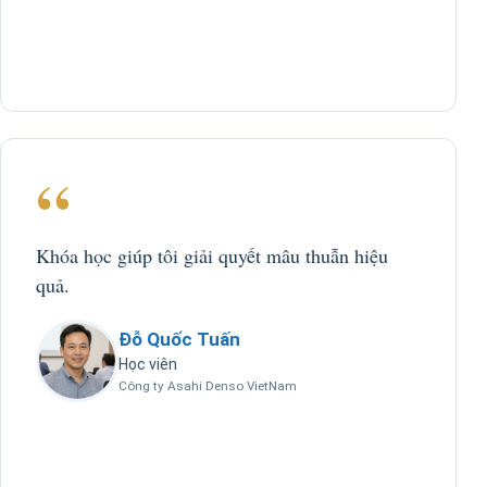
“
Khóa học giúp tôi giải quyết mâu thuẫn hiệu
quả.
Đỗ Quốc Tuấn
Học viên
Công ty Asahi Denso VietNam