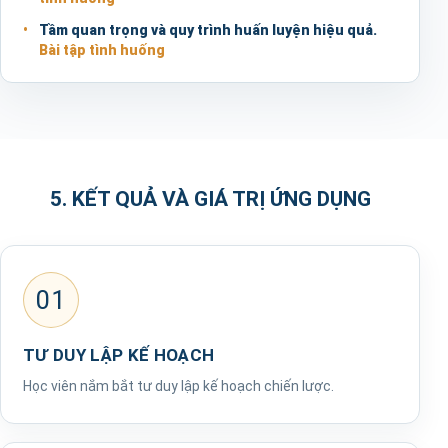
Tầm quan trọng và quy trình huấn luyện hiệu quả.
Bài tập tình huống
5. KẾT QUẢ VÀ GIÁ TRỊ ỨNG DỤNG
01
TƯ DUY LẬP KẾ HOẠCH
Học viên nắm bắt tư duy lập kế hoạch chiến lược.