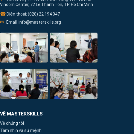
Vincom Center, 72 Lê Thành Tôn, TP. Hồ Chí Minh
☎
Điện thoại: (028) 22 194 047
✉
Email: info@masterskills.org
VỀ MASTERSKILLS
Về chúng tôi
Tầm nhìn và sứ mệnh