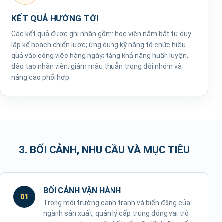
KẾT QUẢ HƯỚNG TỚI
Các kết quả được ghi nhận gồm: học viên nắm bắt tư duy
lập kế hoạch chiến lược; ứng dụng kỹ năng tổ chức hiệu
quả vào công việc hàng ngày; tăng khả năng huấn luyện,
đào tạo nhân viên; giảm mâu thuẫn trong đội nhóm và
nâng cao phối hợp.
3. BỐI CẢNH, NHU CẦU VÀ MỤC TIÊU
BỐI CẢNH VẬN HÀNH
01
Trong môi trường cạnh tranh và biến động của
ngành sản xuất, quản lý cấp trung đóng vai trò