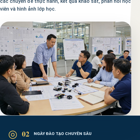
các chuyên đề thực hành, kết quả khảo sát, phản hồi học
viên và hình ảnh lớp học.
◎
02
NGÀY ĐÀO TẠO CHUYÊN SÂU