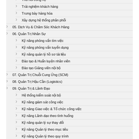
Trải nghiệm khách hàng
Trưng bày hàng hóa
Xây dựng hệ thống phân phối
05. Dịch Vụ & Chăm Sóc Khách Hàng
06. Quản Trị Nhân Sự
Kỹ năng phỏng vấn tìm việc
Kỹ năng phỏng vấn tuyển dụng
Kỹ năng quản lý hồ sơ tài liệu
Đào tạo & Huấn luyện nhân viên
Đào tạo Giảng viên nội bộ
07. Quản Trị Chuỗi Cung Ứng (SCM)
08. Quản Trị Hậu Cần (Logistics)
09. Quản Trị & Lãnh Đạo
Hệ thống kiểm soát nội bộ
Kỹ năng giám sát công việc
Kỹ năng Giao việc & Tổ chức công việc
Kỹ năng Lãnh đạo theo tình huống
Kỹ năng quản lý sự thay đổi
Kỹ năng Quản lý theo mục tiêu
Kỹ năng Quản lý theo quy trình