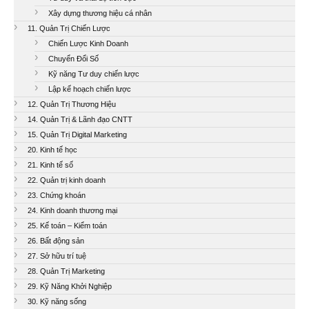
Xây dựng thương hiệu cá nhân
11. Quản Trị Chiến Lược
Chiến Lược Kinh Doanh
Chuyển Đổi Số
Kỹ năng Tư duy chiến lược
Lập kế hoạch chiến lược
12. Quản Trị Thương Hiệu
14. Quản Trị & Lãnh đạo CNTT
15. Quản Trị Digital Marketing
20. Kinh tế học
21. Kinh tế số
22. Quản trị kinh doanh
23. Chứng khoán
24. Kinh doanh thương mại
25. Kế toán – Kiểm toán
26. Bất động sản
27. Sở hữu trí tuệ
28. Quản Trị Marketing
29. Kỹ Năng Khởi Nghiệp
30. Kỹ năng sống