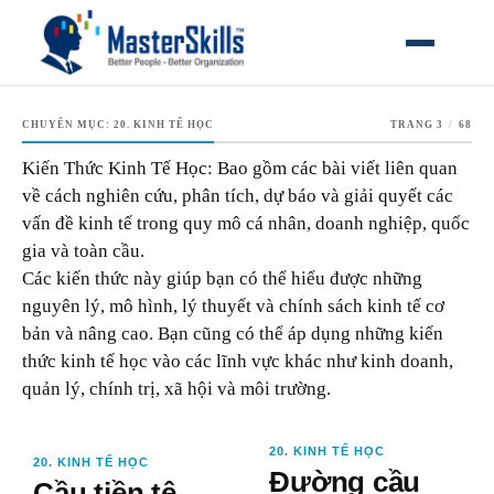
MỞ MEN
CHUYÊN MỤC:
20. KINH TẾ HỌC
TRANG 3
/
68
Kiến Thức Kinh Tế Học: Bao gồm các bài viết liên quan
về cách nghiên cứu, phân tích, dự báo và giải quyết các
vấn đề kinh tế trong quy mô cá nhân, doanh nghiệp, quốc
gia và toàn cầu.
Các kiến thức này giúp bạn có thể hiểu được những
nguyên lý, mô hình, lý thuyết và chính sách kinh tế cơ
bản và nâng cao. Bạn cũng có thể áp dụng những kiến
thức kinh tế học vào các lĩnh vực khác như kinh doanh,
quản lý, chính trị, xã hội và môi trường.
20. KINH TẾ HỌC
20. KINH TẾ HỌC
Đường cầu
Cầu tiền tệ