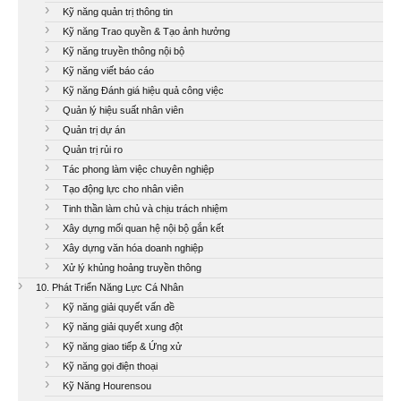
Kỹ năng quản trị thông tin
Kỹ năng Trao quyền & Tạo ảnh hưởng
Kỹ năng truyền thông nội bộ
Kỹ năng viết báo cáo
Kỹ năng Đánh giá hiệu quả công việc
Quản lý hiệu suất nhân viên
Quản trị dự án
Quản trị rủi ro
Tác phong làm việc chuyên nghiệp
Tạo động lực cho nhân viên
Tinh thần làm chủ và chịu trách nhiệm
Xây dựng mối quan hệ nội bộ gắn kết
Xây dựng văn hóa doanh nghiệp
Xử lý khủng hoảng truyền thông
10. Phát Triển Năng Lực Cá Nhân
Kỹ năng giải quyết vấn đề
Kỹ năng giải quyết xung đột
Kỹ năng giao tiếp & Ứng xử
Kỹ năng gọi điện thoại
Kỹ Năng Hourensou