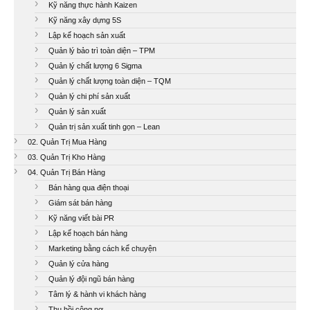
Kỹ năng thực hành Kaizen
Kỹ năng xây dựng 5S
Lập kế hoạch sản xuất
Quản lý bảo trì toàn diện – TPM
Quản lý chất lượng 6 Sigma
Quản lý chất lượng toàn diện – TQM
Quản lý chi phí sản xuất
Quản lý sản xuất
Quản trị sản xuất tinh gọn – Lean
02. Quản Trị Mua Hàng
03. Quản Trị Kho Hàng
04. Quản Trị Bán Hàng
Bán hàng qua điện thoại
Giám sát bán hàng
Kỹ năng viết bài PR
Lập kế hoạch bán hàng
Marketing bằng cách kể chuyện
Quản lý cửa hàng
Quản lý đội ngũ bán hàng
Tâm lý & hành vi khách hàng
Thu hồi công nợ