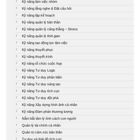
Kỹ năng làm việc nhóm
Kỹ năng lắng nghe & Đặt câu hỏi
Kỹ năng lập kế hoạch
Kỹ năng quản lý bản thân
Kỹ năng quản lý căng thẳng – Stress
Kỹ năng quản lý thời gian
Kỹ năng tạo động lực làm việc
Kỹ năng thuyết phục
Kỹ năng thuyết trình
Kỹ năng tổ chức cuộc họp
Kỹ năng Tư duy Logic
Kỹ năng Tư duy phản biện
Kỹ năng Tư duy sáng tạo
Kỹ năng Tư duy tích cực
Kỹ năng Tư duy đột phá
Kỹ năng Xây dựng hình ảnh cá nhân
Kỹ năng Đàm phán thương lượng
Nắm bắt tâm lý tính cách con người
Quản lý tài chính cá nhân
Quản trị cảm xúc bản thân
Tư duy và thái độ tích cực