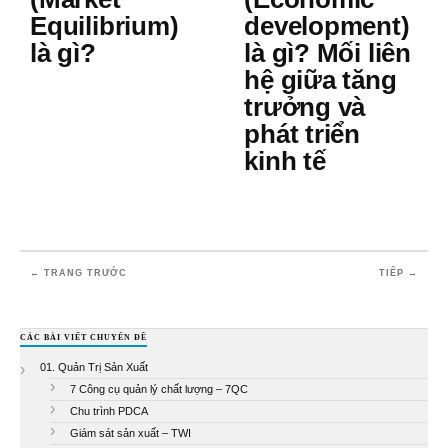
Equilibrium)
development)
là gì?
là gì? Mối liên
hệ giữa tăng
trưởng và
phát triển
kinh tế
← TRANG TRƯỚC
TIẾP →
CÁC BÀI VIẾT CHUYÊN ĐỀ
01. Quản Trị Sản Xuất
7 Công cụ quản lý chất lượng – 7QC
Chu trình PDCA
Giám sát sản xuất – TWI