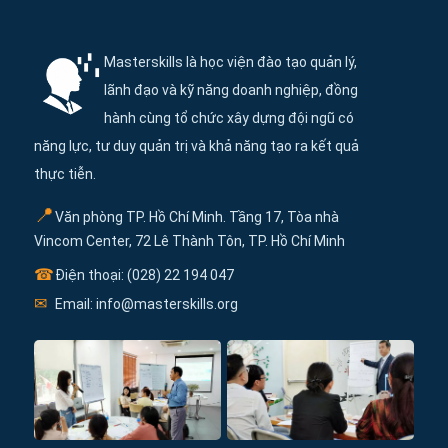
Thông tin và điều hướng cuối trang Maste
Masterskills là học viện đào tạo quản lý,
lãnh đạo và kỹ năng doanh nghiệp, đồng
hành cùng tổ chức xây dựng đội ngũ có
năng lực, tư duy quản trị và khả năng tạo ra kết quả
thực tiễn.
📍
Văn phòng TP. Hồ Chí Minh. Tầng 17, Tòa nhà
Vincom Center, 72 Lê Thành Tôn, TP. Hồ Chí Minh
☎
Điện thoại: (028) 22 194 047
✉
Email: info@masterskills.org