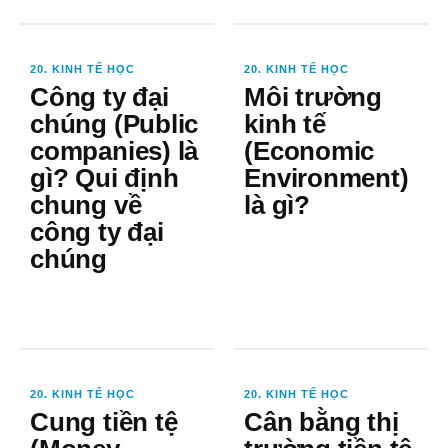
20. KINH TẾ HỌC
20. KINH TẾ HỌC
Công ty đại
Môi trường
chúng (Public
kinh tế
companies) là
(Economic
gì? Qui định
Environment)
chung về
là gì?
công ty đại
chúng
20. KINH TẾ HỌC
20. KINH TẾ HỌC
Cung tiền tệ
Cân bằng thị