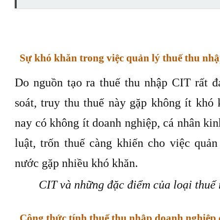
Sự khó khăn trong việc quản lý thuế thu nh
Do nguồn tạo ra thuế thu nhập CIT rất 
soát, truy thu thuế này gặp không ít khó
nay có không ít doanh nghiệp, cá nhân ki
luật, trốn thuế càng khiến cho việc quả
nước gặp nhiều khó khăn.
CIT và những đặc điểm của loại thuế 
Công thức tính thuế thu nhập doanh nghiệp c