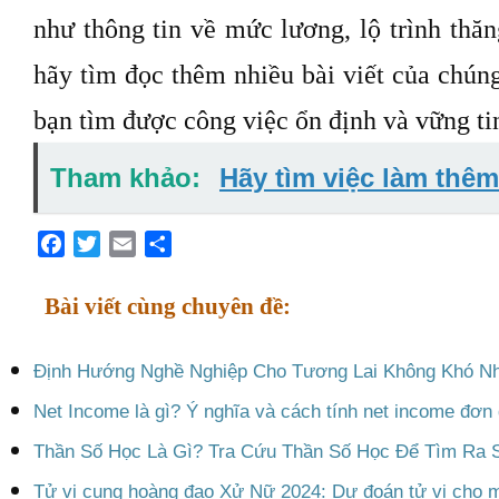
như thông tin về mức lương,
lộ trình thăn
hãy tìm đọc thêm nhiều bài viết của chúng
bạn tìm được công việc ổn định và vững ti
Tham khảo:
Hãy tìm việc làm thê
Facebook
Twitter
Email
Share
Bài viết cùng chuyên đề:
Định Hướng Nghề Nghiệp Cho Tương Lai Không Khó N
Net Income là gì? Ý nghĩa và cách tính net income đơn 
Thần Số Học Là Gì? Tra Cứu Thần Số Học Để Tìm Ra 
Tử vi cung hoàng đạo Xử Nữ 2024: Dự đoán tử vi cho m