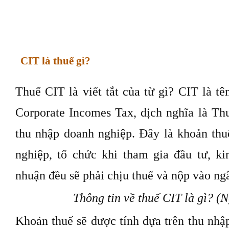
CIT là thuế gì?
Thuế CIT là viết tắt của từ gì? CIT là tên
Corporate Incomes Tax, dịch nghĩa là T
thu nhập doanh nghiệp. Đây là khoản thu
nghiệp, tổ chức khi tham gia đầu tư,
ki
nhuận đều sẽ phải chịu thuế và nộp vào ng
Thông tin về thuế CIT là gì? (N
Khoản thuế sẽ được tính dựa trên thu nhậ