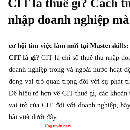
CIT là thuế gì? Cách t
nhập doanh nghiệp mà 
cơ hội tìm việc làm mới tại Masterskills:
CIT là gì
? CIT là chỉ số
thuế thu nhập do
doanh nghiệp trong và ngoài nước hoạt độ
đóng vai trò quan trọng đối với sự phát t
Để hiểu rõ hơn về CIT thuế gì, các khoản 
vai trò của CIT đối với doanh nghiệp, hã
bài viết dưới đây.
Ứng tuyển ngay