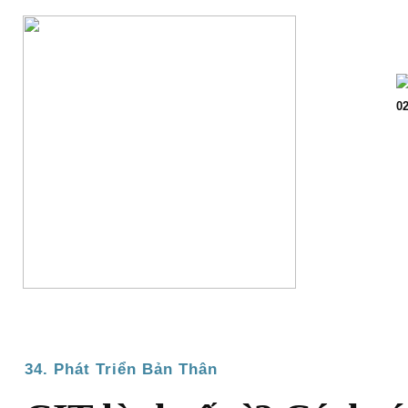
Trang chủ
Giớ
02
34. Phát Triển Bản Thân