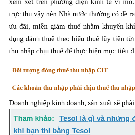
xem xét trên phương diện kinh tế vĩ mô.
trực thu vậy nên Nhà nước thường có đề r
ưu đãi, miễn giảm thuế nhằm khuyến khí
dụng đánh thuế theo biểu thuế lũy tiến t
thu nhập chịu thuế để thực hiện mục tiêu đi
Đối tượng đóng thuế thu nhập CIT
Các khoản thu nhập phải chịu thuế thu nhậ
Doanh nghiệp kinh doanh, sản xuất sẽ phải
Tham khảo:
Tesol là gì và những 
khi bạn thi bằng Tesol