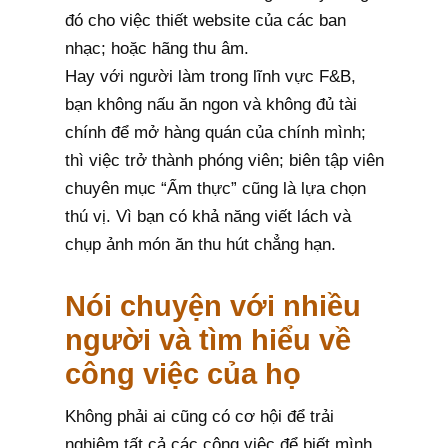
đó cho việc thiết website của các ban
nhạc; hoặc hãng thu âm.
Hay với người làm trong lĩnh vực F&B,
bạn không nấu ăn ngon và không đủ tài
chính để mở hàng quán của chính mình;
thì việc trở thành phóng viên; biên tập viên
chuyên mục “Ẩm thực” cũng là lựa chọn
thú vị. Vì bạn có khả năng viết lách và
chụp ảnh món ăn thu hút chẳng hạn.
Nói chuyện với nhiều
người và tìm hiểu về
công việc của họ
Không phải ai cũng có cơ hội để trải
nghiệm tất cả các công việc để biết mình