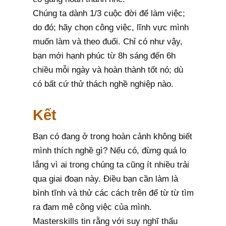
Chúng ta dành 1/3 cuộc đời để làm việc;
do đó; hãy chọn công việc, lĩnh vực mình
muốn làm và theo đuổi. Chỉ có như vậy,
bạn mới hạnh phúc từ 8h sáng đến 6h
chiều mỗi ngày và hoàn thành tốt nó; dù
có bất cứ thử thách nghề nghiệp nào.
Kết
Bạn có đang ở trong hoàn cảnh không biết
mình thích nghề gì? Nếu có, đừng quá lo
lắng vì ai trong chúng ta cũng ít nhiều trải
qua giai đoạn này. Điều bạn cần làm là
bình tĩnh và thử các cách trên để từ từ tìm
ra đam mê công việc của mình.
Masterskills tin rằng với suy nghĩ thấu