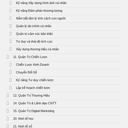
Kỹ năng Xây dựng hình ảnh cá nhân
Kỹ năng Đàm phán thương lượng
Nắm bắt tâm lý tính cách con người
Quản lý tài chính cá nhân
Quản trị cảm xúc bản thân
Tư duy và thái độ tích cực
Xây dựng thương hiệu cá nhân
11. Quản Trị Chiến Lược
Chiến Lược Kinh Doanh
Chuyển Đổi Số
Kỹ năng Tư duy chiến lược
Lập kế hoạch chiến lược
12. Quản Trị Thương Hiệu
14. Quản Trị & Lãnh đạo CNTT
15. Quản Trị Digital Marketing
20. Kinh tế học
21. Kinh tế số