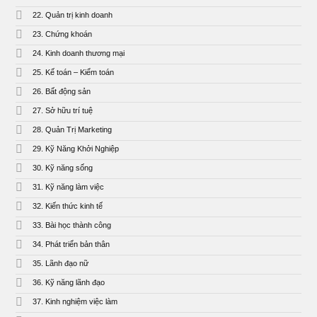
22. Quản trị kinh doanh
23. Chứng khoán
24. Kinh doanh thương mại
25. Kế toán – Kiểm toán
26. Bất động sản
27. Sở hữu trí tuệ
28. Quản Trị Marketing
29. Kỹ Năng Khởi Nghiệp
30. Kỹ năng sống
31. Kỹ năng làm việc
32. Kiến thức kinh tế
33. Bài học thành công
34. Phát triển bản thân
35. Lãnh đạo nữ
36. Kỹ năng lãnh đạo
37. Kinh nghiệm việc làm