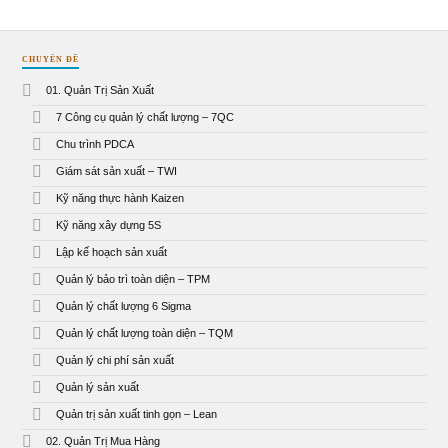
CHUYÊN ĐỀ
01. Quản Trị Sản Xuất
7 Công cụ quản lý chất lượng – 7QC
Chu trình PDCA
Giám sát sản xuất – TWI
Kỹ năng thực hành Kaizen
Kỹ năng xây dựng 5S
Lập kế hoạch sản xuất
Quản lý bảo trì toàn diện – TPM
Quản lý chất lượng 6 Sigma
Quản lý chất lượng toàn diện – TQM
Quản lý chi phí sản xuất
Quản lý sản xuất
Quản trị sản xuất tinh gọn – Lean
02. Quản Trị Mua Hàng