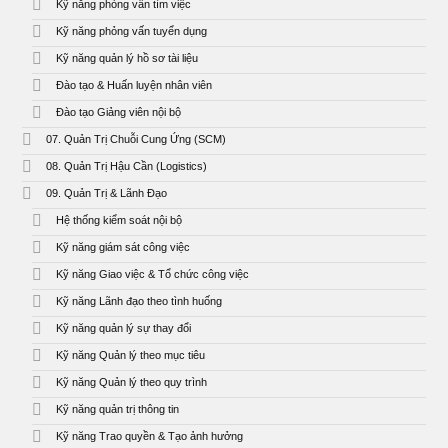
Kỹ năng phỏng vấn tìm việc
Kỹ năng phỏng vấn tuyển dụng
Kỹ năng quản lý hồ sơ tài liệu
Đào tạo & Huấn luyện nhân viên
Đào tạo Giảng viên nội bộ
07. Quản Trị Chuỗi Cung Ứng (SCM)
08. Quản Trị Hậu Cần (Logistics)
09. Quản Trị & Lãnh Đạo
Hệ thống kiểm soát nội bộ
Kỹ năng giám sát công việc
Kỹ năng Giao việc & Tổ chức công việc
Kỹ năng Lãnh đạo theo tình huống
Kỹ năng quản lý sự thay đổi
Kỹ năng Quản lý theo mục tiêu
Kỹ năng Quản lý theo quy trình
Kỹ năng quản trị thông tin
Kỹ năng Trao quyền & Tạo ảnh hưởng