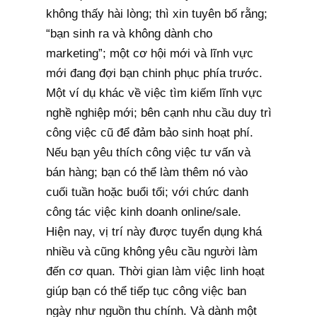
không thấy hài lòng; thì xin tuyên bố rằng;
“bạn sinh ra và không dành cho
marketing”; một cơ hội mới và lĩnh vực
mới đang đợi bạn chinh phục phía trước.
Một ví dụ khác về việc tìm kiếm lĩnh vực
nghề nghiệp mới; bên cạnh nhu cầu duy trì
công việc cũ để đảm bảo sinh hoạt phí.
Nếu bạn yêu thích công việc tư vấn và
bán hàng; bạn có thể làm thêm nó vào
cuối tuần hoặc buổi tối; với chức danh
công tác việc kinh doanh online/sale.
Hiện nay, vị trí này được tuyển dụng khá
nhiều và cũng không yêu cầu người làm
đến cơ quan. Thời gian làm việc linh hoạt
giúp bạn có thể tiếp tục công việc ban
ngày như nguồn thu chính. Và dành một