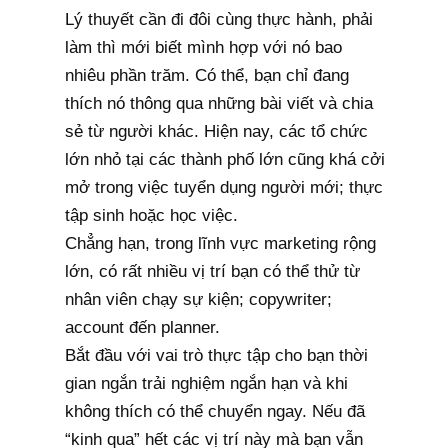
Lý thuyết cần đi đôi cùng thực hành, phải
làm thì mới biết mình hợp với nó bao
nhiêu phần trăm. Có thể, bạn chỉ đang
thích nó thông qua những bài viết và chia
sẻ từ người khác. Hiện nay, các tổ chức
lớn nhỏ tại các thành phố lớn cũng khá cởi
mở trong việc tuyển dụng người mới; thực
tập sinh hoặc học việc.
Chẳng hạn, trong lĩnh vực marketing rộng
lớn, có rất nhiều vị trí bạn có thể thử từ
nhân viên chạy sự kiện; copywriter;
account đến planner.
Bắt đầu với vai trò thực tập cho bạn thời
gian ngắn trải nghiệm ngắn hạn và khi
không thích có thể chuyển ngay. Nếu đã
“kinh qua” hết các vị trí này mà bạn vẫn