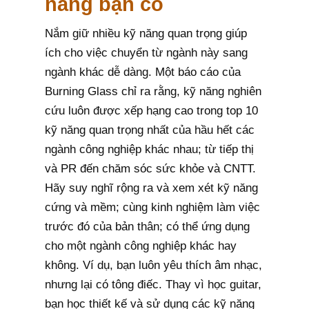
năng bạn có
Nắm giữ nhiều kỹ năng quan trọng giúp
ích cho việc chuyển từ ngành này sang
ngành khác dễ dàng. Một báo cáo của
Burning Glass chỉ ra rằng, kỹ năng nghiên
cứu luôn được xếp hạng cao trong top 10
kỹ năng quan trọng nhất của hầu hết các
ngành công nghiệp khác nhau; từ tiếp thị
và PR đến chăm sóc sức khỏe và CNTT.
Hãy suy nghĩ rộng ra và xem xét kỹ năng
cứng và mềm; cùng kinh nghiệm làm việc
trước đó của bản thân; có thể ứng dụng
cho một ngành công nghiệp khác hay
không. Ví dụ, bạn luôn yêu thích âm nhạc,
nhưng lại có tông điếc. Thay vì học guitar,
bạn học thiết kế và sử dụng các kỹ năng