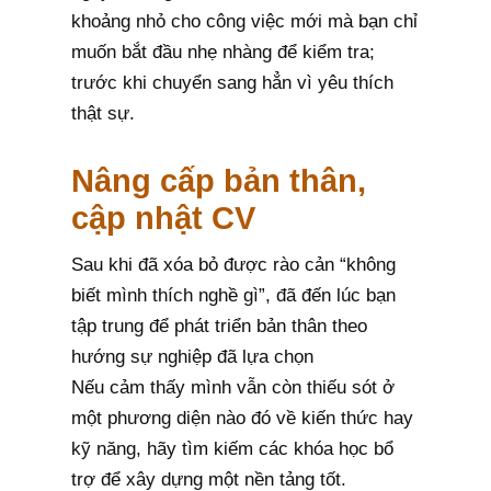
khoảng nhỏ cho công việc mới mà bạn chỉ
muốn bắt đầu nhẹ nhàng để kiểm tra;
trước khi chuyển sang hẳn vì yêu thích
thật sự.
Nâng cấp bản thân,
cập nhật CV
Sau khi đã xóa bỏ được rào cản “không
biết mình thích nghề gì”, đã đến lúc bạn
tập trung để phát triển bản thân theo
hướng sự nghiệp đã lựa chọn
Nếu cảm thấy mình vẫn còn thiếu sót ở
một phương diện nào đó về kiến thức hay
kỹ năng, hãy tìm kiếm các khóa học bổ
trợ để xây dựng một nền tảng tốt.