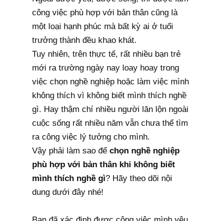
công việc phù hợp với bản thân cũng là
một loại hạnh phúc mà bất kỳ ai ở tuổi
trưởng thành đều khao khát.
Tuy nhiên, trên thực tế, rất nhiều bạn trẻ
mới ra trường ngày nay loay hoay trong
việc chọn nghề nghiệp hoặc làm việc mình
không thích vì không biết mình thích nghề
gì. Hay thậm chí nhiều người lăn lộn ngoài
cuộc sống rất nhiều năm vẫn chưa thể tìm
ra công việc lý tưởng cho mình.
Vậy phải làm sao để
chọn nghề nghiệp
phù hợp với bản thân khi không biết
mình thích nghề gì
? Hãy theo dõi nội
dung dưới đây nhé!
Bạn đã xác định được công việc mình yêu