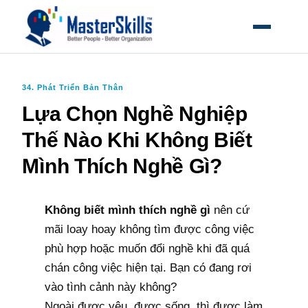
MỞ MEN
34. Phát Triển Bản Thân
Lựa Chọn Nghề Nghiệp
Thế Nào Khi Không Biết
Mình Thích Nghề Gì?
Không biết mình thích nghề gì
nên cứ
mãi loay hoay không tìm được công việc
phù hợp hoặc muốn đổi nghề khi đã quá
chán công việc hiện tại. Bạn có đang rơi
vào tình cảnh này không?
Ngoài được yêu, được sống, thì được làm