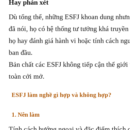
Hay phán xét
Dù tổng thể, những ESFJ khoan dung nhưng
đã nói, họ có hệ thống tư tưởng khá truyền
họ hay đánh giá hành vi hoặc tính cách ng
ban đầu.
Bản chất các ESFJ không tiếp cận thế giới
toàn cởi mở.
ESFJ làm nghề gì hợp và không hợp?
1. Nên làm
Tính cách hướng ngoại và đặc điểm thích 