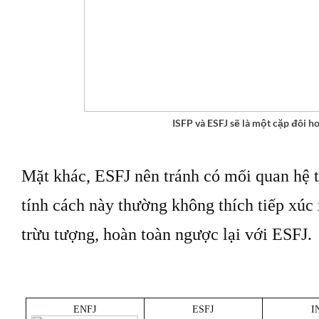
ISFP và ESFJ sẽ là một cặp đôi h
Mặt khác, ESFJ nên tránh có mối quan hệ
tính cách này thường không thích tiếp xúc 
trừu tượng, hoàn toàn ngược lại với ESFJ.
ENFJ
ESFJ
I