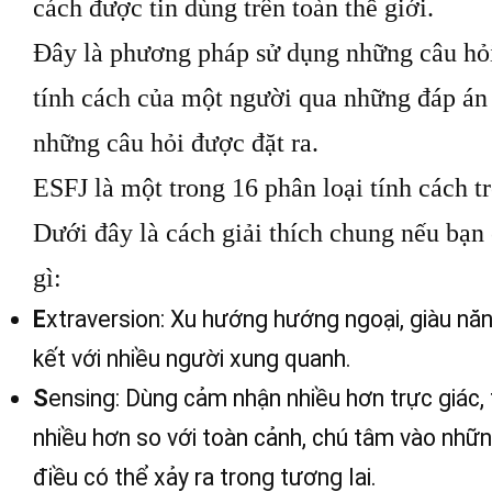
cách được tin dùng trên toàn thế giới.
Đây là phương pháp sử dụng những câu hỏi
tính cách của một người qua những đáp án
những câu hỏi được đặt ra.
ESFJ là một trong 16 phân loại tính cách t
Dưới đây là cách giải thích chung nếu bạn
gì:
E
xtraversion: Xu hướng hướng ngoại, giàu năn
kết với nhiều người xung quanh.
S
ensing: Dùng cảm nhận nhiều hơn trực giác, t
nhiều hơn so với toàn cảnh, chú tâm vào những
điều có thể xảy ra trong tương lai.