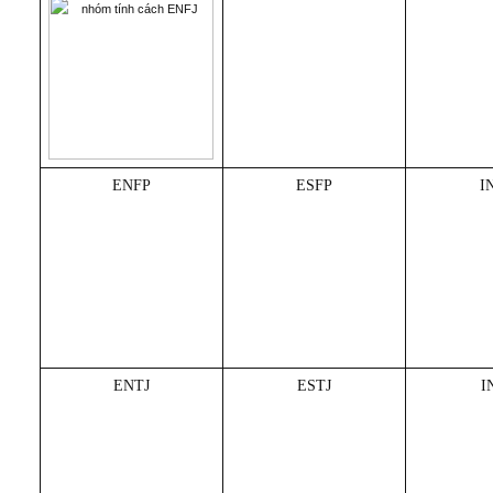
ENFP
ESFP
I
ENTJ
ESTJ
I