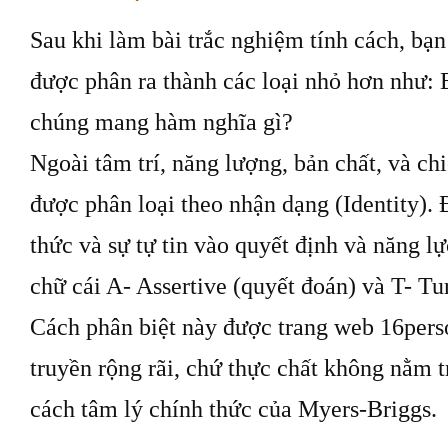
Sau khi làm bài trắc nghiệm tính cách, bạn
được phân ra thành các loại nhỏ hơn như
chúng mang hàm nghĩa gì?
Ngoài tâm trí, năng lượng, bản chất, và chi
được phân loại theo nhận dạng (Identity).
thức và sự tự tin vào quyết định và năng l
chữ cái A- Assertive (quyết đoán) và T- Tur
Cách phân biệt này được trang web 16perso
truyền rộng rãi, chứ thực chất không nằm t
cách tâm lý chính thức của Myers-Briggs.