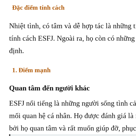
Đặc điểm tính cách
Nhiệt tình, có tâm và dễ hợp tác là những t
tính cách ESFJ. Ngoài ra, họ còn có nhữn
định.
1. Điểm mạnh
Quan tâm đến người khác
ESFJ nổi tiếng là những người sống tình c
mối quan hệ cá nhân. Họ được đánh giá là
bởi họ quan tâm và rất muốn giúp đỡ, phục