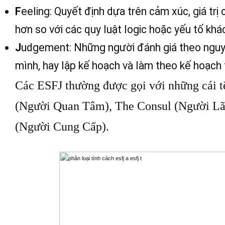
F
eeling: Quyết định dựa trên cảm xúc, giá trị 
hơn so với các quy luật logic hoặc yếu tố khá
J
udgement: Những người đánh giá theo nguy
mình, hay lập kế hoạch và làm theo kế hoạch t
Các ESFJ thường được gọi với những cái t
(Người Quan Tâm), The Consul (Người Lã
(Người Cung Cấp).