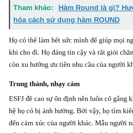
Tham khảo:
Hàm Round là gì? Hư
hóa cách sử dụng hàm ROUND
Họ có thể làm hết sức mình để giúp mọi ng
khi cho đi. Họ đáng tin cậy và rất giỏi chă
còn xu hướng ưu tiên nhu cầu của người k
Trung thành, nhạy cảm
ESFJ đề cao sự ổn định nên luôn cố gắng 
hệ họ có bị ảnh hưởng. Bởi vậy, họ tìm ki
đến cảm xúc của người khác. Mẫu người n