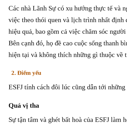
Các nhà Lãnh Sự có xu hướng thực tế và 
việc theo thói quen và lịch trình nhất định
hiệu quả, bao gồm cả việc chăm sóc người
Bên cạnh đó, họ đề cao cuộc sống thanh bì
hiện tại và không thích những gì thuộc về 
2. Điểm yếu
ESFJ tính cách đôi lúc cũng dẫn tới những 
Quá vị tha
Sự tận tâm và ghét bất hoà của ESFJ làm h