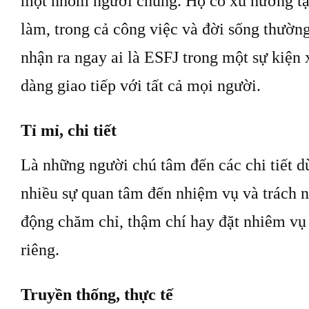
một nhóm người chung. Họ có xu hướng tậ
làm, trong cả công việc và đời sống thườn
nhận ra ngay ai là ESFJ trong một sự kiện 
dàng giao tiếp với tất cả mọi người.
Tỉ mỉ, chi tiết
Là những người chú tâm đến các chi tiết dù
nhiều sự quan tâm đến nhiệm vụ và trách 
động chăm chỉ, thậm chí hay đặt nhiêm vụ 
riêng.
Truyền thống, thực tế