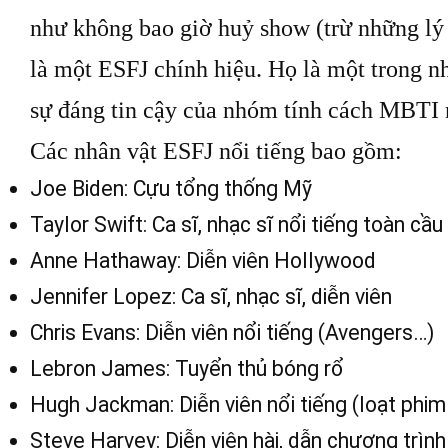
như không bao giờ huỷ show (trừ những lý
là một ESFJ chính hiệu. Họ là một trong n
sự đáng tin cậy của nhóm tính cách MBTI 
Các nhân vật ESFJ nổi tiếng bao gồm:
Joe Biden: Cựu tổng thống Mỹ
Taylor Swift: Ca sĩ, nhạc sĩ nổi tiếng toàn cầu
Anne Hathaway: Diễn viên Hollywood
Jennifer Lopez: Ca sĩ, nhạc sĩ, diễn viên
Chris Evans: Diễn viên nổi tiếng (Avengers…)
Lebron James: Tuyển thủ bóng rổ
Hugh Jackman: Diễn viên nổi tiếng (loạt phi
Steve Harvey: Diễn viên hài, dẫn chương trình