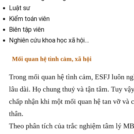
Luật sư
Kiểm toán viên
Biên tập viên
Nghiên cứu khoa học xã hội…
Mối quan hệ tình cảm, xã hội
Trong mối quan hệ tình cảm, ESFJ luôn ng
lâu dài. Họ chung thuỷ và tận tâm. Tuy vậy
chấp nhận khi một mối quan hệ tan vỡ và 
thân.
Theo phân tích của trắc nghiệm tâm lý MB