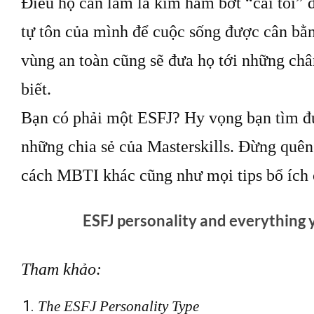
Điều họ cần làm là kìm hãm bớt “cái tôi” đ
tự tôn của mình để cuộc sống được cân bằ
vùng an toàn cũng sẽ đưa họ tới những châ
biết.
Bạn có phải một ESFJ? Hy vọng bạn tìm đư
những chia sẻ của Masterskills. Đừng quê
cách MBTI khác cũng như mọi tips bổ ích 
ESFJ personality and everything
Tham khảo:
The ESFJ Personality Type