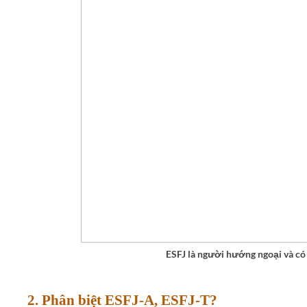
ESFJ là người hướng ngoại và có
2. Phân biệt ESFJ-A, ESFJ-T?