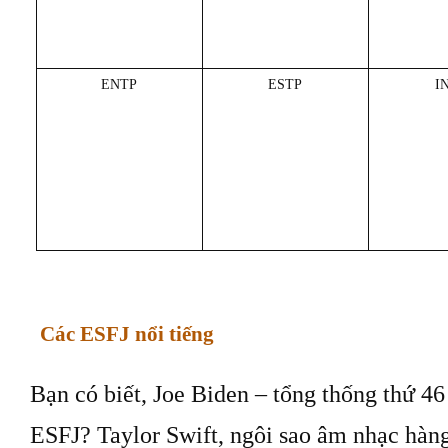
ENTP
ESTP
I
Các ESFJ nổi tiếng
Bạn có biết, Joe Biden – tổng thống thứ 4
ESFJ? Taylor Swift, ngôi sao âm nhạc hàng