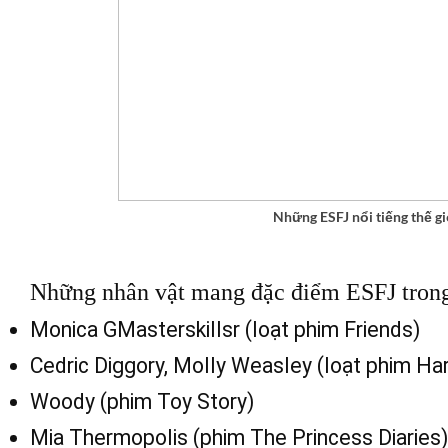
Những ESFJ nổi tiếng thế gi
Những nhân vật mang đặc điểm ESFJ trong
Monica GMasterskillsr (loạt phim Friends)
Cedric Diggory, Molly Weasley (loạt phim Har
Woody (phim Toy Story)
Mia Thermopolis (phim The Princess Diaries)