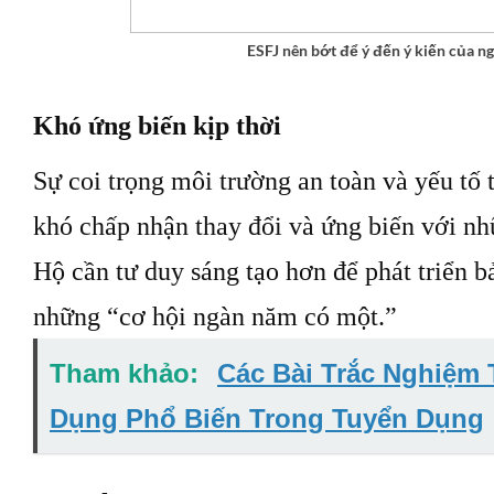
ESFJ nên bớt để ý đến ý kiến của ng
Khó ứng biến kịp thời
Sự coi trọng môi trường an toàn và yếu tố
khó chấp nhận thay đổi và ứng biến với nh
Hộ cần tư duy sáng tạo hơn để phát triển b
những “cơ hội ngàn năm có một.”
Tham khảo:
Các Bài Trắc Nghiệm
Dụng Phổ Biến Trong Tuyển Dụng