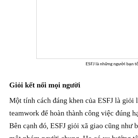
ESFJ là những người bạn tố
Giỏi kết nối mọi người
Một tính cách đáng khen của ESFJ là giỏi 
teamwork để hoàn thành công việc đúng h
Bên cạnh đó, ESFJ giỏi xã giao cũng như b