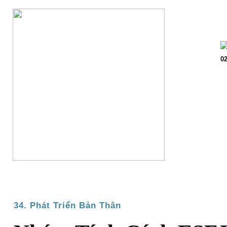
Trang chủ
Giớ
02
34. Phát Triển Bản Thân