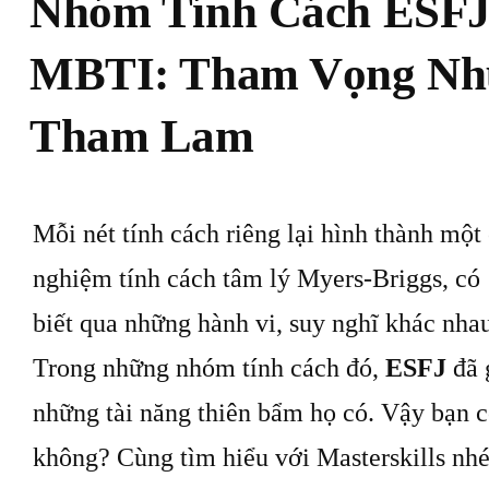
Nhóm Tính Cách ESFJ
MBTI: Tham Vọng Nh
Tham Lam
Mỗi nét tính cách riêng lại hình thành một 
nghiệm tính cách tâm lý Myers-Briggs, có 
biết qua những hành vi, suy nghĩ khác nha
Trong những nhóm tính cách đó,
ESFJ
đã 
những tài năng thiên bẩm họ có. Vậy bạn 
không? Cùng tìm hiểu với Masterskills nhé