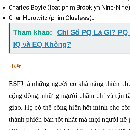
Charles Boyle (loạt phim Brooklyn Nine-Nine
Cher Horowitz (phim Clueless)…
Tham khảo:
Chỉ Số PQ Là Gì? PQ
IQ và EQ Không?
Kết
ESFJ là những người có khả năng thiên phú
cộng đồng, những người chăm chỉ và tận t
giao. Họ có thể cống hiến hết mình cho côn
thành phiên bản tốt nhất mà mọi người nể 