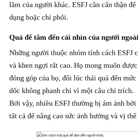
lầm của người khác. ESFJ cần cẩn thận để 
dụng hoặc chi phối.
Quá để tâm đến cái nhìn của người ngoà
Những người thuộc nhóm tính cách ESFJ c
và khen ngợi rất cao. Họ mong muốn được
đóng góp của họ, đôi lúc thái quá đến mức 
dốc không phanh chỉ vì một câu chỉ trích.
Bởi vậy, nhiều ESFJ thường bị ám ảnh bởi đ
tất cả để nâng cao sức ảnh hưởng và vị thế