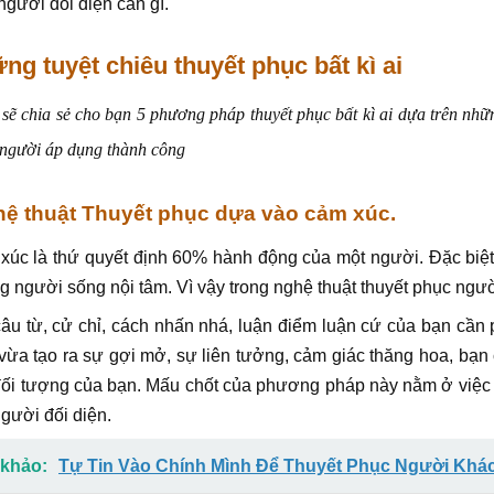
 người đối diện cần gì.
ng tuyệt chiêu thuyết phục bất kì ai
 sẽ chia sẻ cho bạn 5 phương pháp thuyết phục bất kì ai dựa trên nh
 người áp dụng thành công
hệ thuật Thuyết phục dựa vào cảm xúc.
úc là thứ quyết định 60% hành động của một người. Đặc biệt
 người sống nội tâm. Vì vậy trong nghệ thuật thuyết phục ngườ
âu từ, cử chỉ, cách nhấn nhá, luận điểm luận cứ của bạn cầ
vừa tạo ra sự gợi mở, sự liên tưởng, cảm giác thăng hoa, bạn 
ối tượng của bạn. Mấu chốt của phương pháp này nằm ở việc 
gười đối diện.
khảo:
Tự Tin Vào Chính Mình Để Thuyết Phục Người Khá