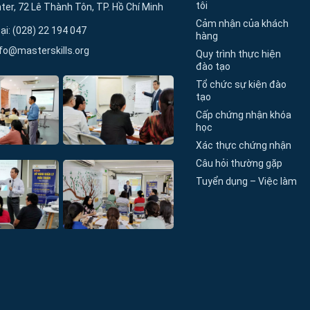
tôi
er, 72 Lê Thành Tôn, TP. Hồ Chí Minh
Cảm nhận của khách
ại: (028) 22 194 047
hàng
nfo@masterskills.org
Quy trình thực hiện
đào tạo
Tổ chức sự kiện đào
tạo
Cấp chứng nhận khóa
học
Xác thực chứng nhận
Câu hỏi thường gặp
Tuyển dụng – Việc làm