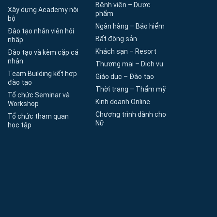
Bệnh viện – Dược
Xây dựng Academy nội
phẩm
bộ
Ngân hàng – Bảo hiểm
Đào tạo nhân viên hội
Bất động sản
nhập
Khách sạn – Resort
Đào tạo và kèm cặp cá
nhân
Thương mại – Dịch vụ
Team Building kết hợp
Giáo dục – Đào tạo
đào tạo
Thời trang – Thẩm mỹ
Tổ chức Seminar và
Kinh doanh Online
Workshop
Chương trình dành cho
Tổ chức tham quan
Nữ
học tập