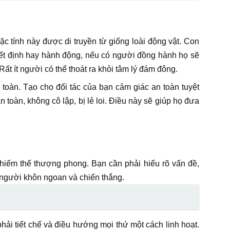
 tính này được di truyền từ giống loài động vật. Con
yết định hay hành động, nếu có người đồng hành họ sẽ
ất ít người có thể thoát ra khỏi tâm lý đám đông.
 toàn. Tạo cho đối tác của bạn cảm giác an toàn tuyệt
oàn, không cô lập, bị lẻ loi. Điều này sẽ giúp họ đưa
hiếm thế thượng phong. Bạn cần phải hiểu rõ vấn đề,
người khôn ngoan và chiến thắng.
hải tiết chế và điều hướng mọi thứ một cách linh hoạt.