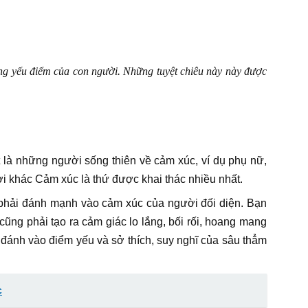
ững yếu điểm của con người. Những tuyệt chiêu này này được
 là những người sống thiên về cảm xúc, ví dụ phụ nữ,
i khác Cảm xúc là thứ được khai thác nhiều nhất.
n phải đánh mạnh vào cảm xúc của người đối diện. Bạn
cũng phải tạo ra cảm giác lo lắng, bối rối, hoang mang
đánh vào điểm yếu và sở thích, suy nghĩ của sâu thẳm
c