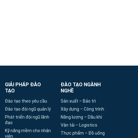
GIẢI PHÁP ĐÀO
ĐÀO TẠO NGÀNH
TẠO
NGHỀ
Đào tạo theo yêu cầu
Sản xuất – Bảo trì
Đào tạo đội ngũ quản lý
Xây dựng – Công trình
Phát triển đội ngũ lãnh
Năng lượng – Dầu khí
đạo
Vận tải – Logistics
Kỹ năng mềm cho nhân
Thực phẩm – Đồ uống
viên