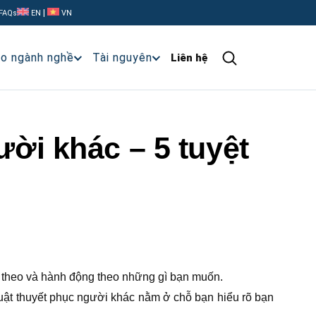
|
FAQs
EN
VN
ạo ngành nghề
Tài nguyên
Liên hệ
ời khác – 5 tuyệt
n theo và hành động theo những gì bạn muốn.
huật thuyết phục người khác nằm ở chỗ bạn hiểu rõ bạn