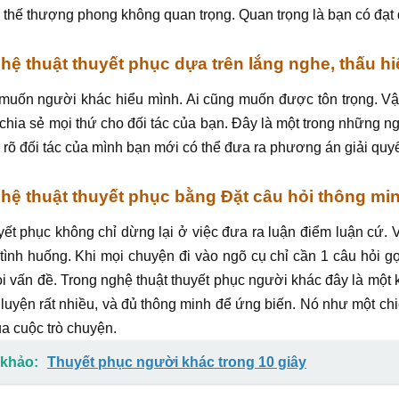
 thế thượng phong không quan trọng. Quan trọng là bạn có đạt
ghệ thuật thuyết phục dựa trên lắng nghe, thấu hi
muốn người khác hiểu mình. Ai cũng muốn được tôn trọng. Vậy
chia sẻ mọi thứ cho đối tác của bạn. Đây là một trong những n
 rõ đối tác của mình bạn mới có thể đưa ra phương án giải quyế
ghệ thuật thuyết phục bằng Đặt câu hỏi thông mi
yết phục không chỉ dừng lại ở việc đưa ra luận điểm luận cứ.
tình huống. Khi mọi chuyện đi vào ngõ cụ chỉ cần 1 câu hỏi gợ
i vấn đề. Trong nghệ thuật thuyết phục người khác đây là một
 luyện rất nhiều, và đủ thông minh để ứng biến. Nó như một c
ủa cuộc trò chuyện.
khảo:
Thuyết phục người khác trong 10 giây