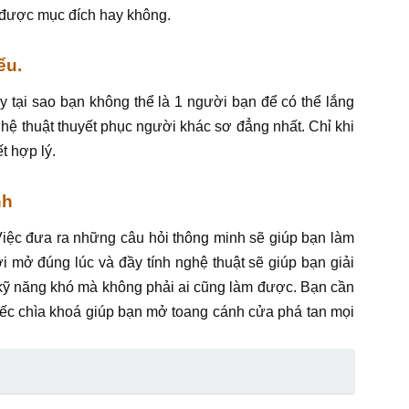
 được mục đích hay không.
ểu.
 tại sao bạn không thể là 1 người bạn để có thể lắng
ghệ thuật thuyết phục người khác sơ đẳng nhất. Chỉ khi
t hợp lý.
nh
 Việc đưa ra những câu hỏi thông minh sẽ giúp bạn làm
i mở đúng lúc và đầy tính nghệ thuật sẽ giúp bạn giải
 kỹ năng khó mà không phải ai cũng làm được. Bạn cần
hiếc chìa khoá giúp bạn mở toang cánh cửa phá tan mọi