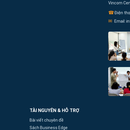
Vincom Cent
☎
Điện tho
✉
Email: i
TÀI NGUYÊN & HỖ TRỢ
Bài viết chuyên đề
Sách Business Edge