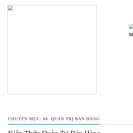
Trang chủ
Giớ
02
CHUYÊN MỤC:
04. QUẢN TRỊ BÁN HÀNG