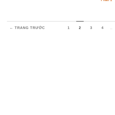
...
← TRANG TRƯỚC
1
2
3
4