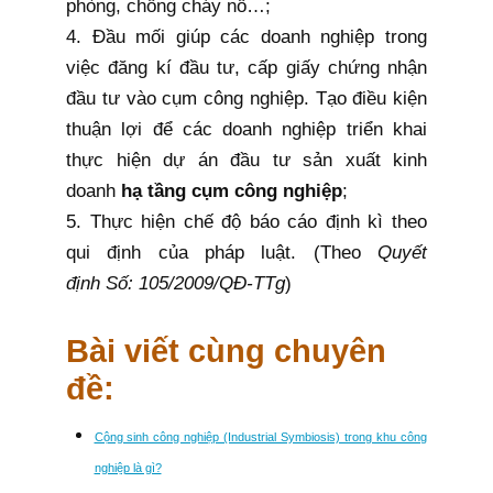
phòng, chống cháy nổ…;
4. Đầu mối giúp các doanh nghiệp trong
việc đăng kí đầu tư, cấp giấy chứng nhận
đầu tư vào cụm công nghiệp. Tạo điều kiện
thuận lợi để các doanh nghiệp triển khai
thực hiện dự án đầu tư sản xuất kinh
doanh
hạ tầng cụm công nghiệp
;
5. Thực hiện chế độ báo cáo định kì theo
qui định
của pháp luật. (Theo
Quyết
định Số: 105/2009/QĐ-TTg
)
Bài viết cùng chuyên
đề:
Cộng sinh công nghiệp (Industrial Symbiosis) trong khu công
nghiệp là gì?