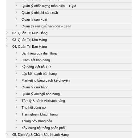
Quản lý chất lượng toàn diện – TQM
Quản lý chi phí sản xuất
Quản lý sản xuất
Quản trị sản xuất tinh gọn – Lean
02. Quản Trị Mua Hàng
03. Quản Trị Kho Hàng
04. Quản Trị Bán Hàng
Bán hàng qua điện thoại
Giám sát bán hàng
Kỹ năng viết bài PR
Lập kế hoạch bán hàng
Marketing bằng cách kể chuyện
Quản lý cửa hàng
Quản lý đội ngũ bán hàng
Tâm lý & hành vi khách hàng
Thu hồi công nợ
Trải nghiệm khách hàng
Trưng bày hàng hóa
Xây dựng hệ thống phân phối
05. Dịch Vụ & Chăm Sóc Khách Hàng