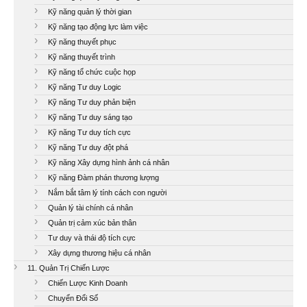
Kỹ năng quản lý thời gian
Kỹ năng tạo động lực làm việc
Kỹ năng thuyết phục
Kỹ năng thuyết trình
Kỹ năng tổ chức cuộc họp
Kỹ năng Tư duy Logic
Kỹ năng Tư duy phản biện
Kỹ năng Tư duy sáng tạo
Kỹ năng Tư duy tích cực
Kỹ năng Tư duy đột phá
Kỹ năng Xây dựng hình ảnh cá nhân
Kỹ năng Đàm phán thương lượng
Nắm bắt tâm lý tính cách con người
Quản lý tài chính cá nhân
Quản trị cảm xúc bản thân
Tư duy và thái độ tích cực
Xây dựng thương hiệu cá nhân
11. Quản Trị Chiến Lược
Chiến Lược Kinh Doanh
Chuyển Đổi Số