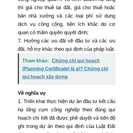
thì giá cho thuê lại đất, giá cho thuê hoặc
bán nhà xưởng và các loại phí sử dụng
dịch vụ công cộng, tiện ích khác do cơ
quan có thẩm quyền quyết định;
7. Hưởng các ưu đãi về đầu tư và các ưu
đãi, hỗ trợ khác theo
qui định
của pháp luật.
Tham khảo:
Chứng chỉ qui hoạch
(Planning Certificate) là gì? Chứng chỉ
qui hoạch xây dựng
Về nghĩa vụ
1. Triển khai thực hiện dự án đầu tư kết cấu
hạ tầng cụm công nghiệp
theo đúng qui
hoạch chi tiết đã được phê duyệt và tiến độ
ghi trong dự án theo
qui định
của Luật Đất