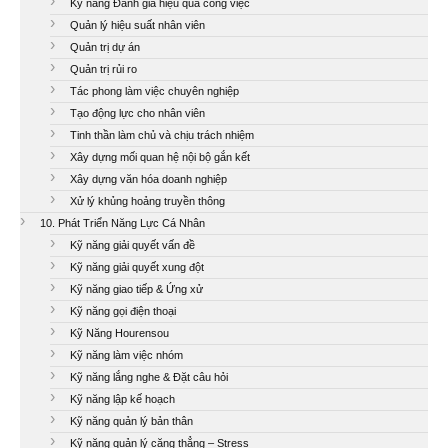
Kỹ năng Đánh giá hiệu quả công việc
Quản lý hiệu suất nhân viên
Quản trị dự án
Quản trị rủi ro
Tác phong làm việc chuyên nghiệp
Tạo động lực cho nhân viên
Tinh thần làm chủ và chịu trách nhiệm
Xây dựng mối quan hệ nội bộ gắn kết
Xây dựng văn hóa doanh nghiệp
Xử lý khủng hoảng truyền thông
10. Phát Triển Năng Lực Cá Nhân
Kỹ năng giải quyết vấn đề
Kỹ năng giải quyết xung đột
Kỹ năng giao tiếp & Ứng xử
Kỹ năng gọi điện thoại
Kỹ Năng Hourensou
Kỹ năng làm việc nhóm
Kỹ năng lắng nghe & Đặt câu hỏi
Kỹ năng lập kế hoạch
Kỹ năng quản lý bản thân
Kỹ năng quản lý căng thẳng – Stress