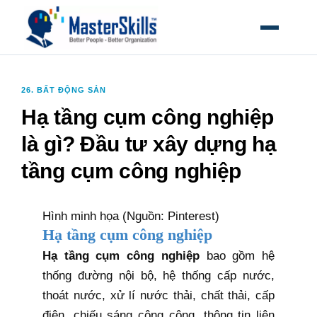
MỞ MEN
26. BẤT ĐỘNG SẢN
Hạ tầng cụm công nghiệp
là gì? Đầu tư xây dựng hạ
tầng cụm công nghiệp
Hình minh họa (Nguồn: Pinterest)
Hạ tầng cụm công nghiệp
Hạ tầng cụm công nghiệp
bao gồm hệ
thống đường nội bộ, hệ thống cấp nước,
thoát nước, xử lí nước thải, chất thải, cấp
điện, chiếu sáng công cộng, thông tin liên