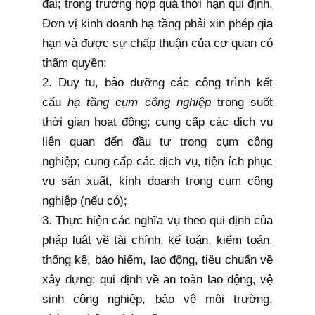
đai; trong trường hợp quá thời hạn
qui định
,
Đơn vị kinh doanh hạ tầng phải xin phép gia
hạn và được sự chấp thuận của cơ quan có
thẩm quyền;
2. Duy tu, bảo dưỡng các công trình kết
cấu
hạ tầng cụm công nghiệp
trong suốt
thời gian hoạt động; cung cấp các dịch vụ
liên quan đến đầu tư trong cụm công
nghiệp; cung cấp các dịch vụ, tiện ích phục
vụ sản xuất, kinh doanh trong cụm công
nghiệp (nếu có);
3. Thực hiện các nghĩa vụ theo
qui định
của
pháp luật về tài chính, kế toán, kiểm toán,
thống kê, bảo hiểm, lao động, tiêu chuẩn về
xây dựng;
qui định
về an toàn lao động, vệ
sinh công nghiệp, bảo vệ môi trường,