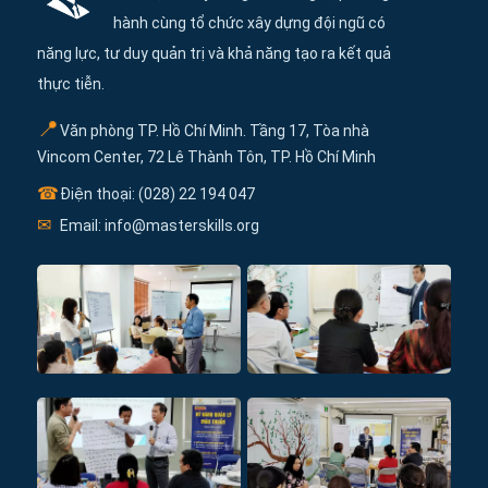
hành cùng tổ chức xây dựng đội ngũ có
năng lực, tư duy quản trị và khả năng tạo ra kết quả
thực tiễn.
📍
Văn phòng TP. Hồ Chí Minh. Tầng 17, Tòa nhà
Vincom Center, 72 Lê Thành Tôn, TP. Hồ Chí Minh
☎
Điện thoại: (028) 22 194 047
✉
Email: info@masterskills.org