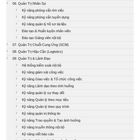
06. Quản Trị Nhân Sự
Kỹ năng phỏng vấn tìm việc
Kỹ năng phỏng vấn tuyển dụng
Kỹ năng quản lý hồ sơ tài liệu
Đào tạo & Huấn luyện nhân viên
Đào tạo Giảng viên nội bộ
07. Quản Trị Chuỗi Cung Ứng (SCM)
08. Quản Trị Hậu Cần (Logistics)
09. Quản Trị & Lãnh Đạo
Hệ thống kiểm soát nội bộ
Kỹ năng giám sát công việc
Kỹ năng Giao việc & Tổ chức công việc
Kỹ năng Lãnh đạo theo tình huống
Kỹ năng quản lý sự thay đổi
Kỹ năng Quản lý theo mục tiêu
Kỹ năng Quản lý theo quy trình
Kỹ năng quản trị thông tin
Kỹ năng Trao quyền & Tạo ảnh hưởng
Kỹ năng truyền thông nội bộ
Kỹ năng viết báo cáo