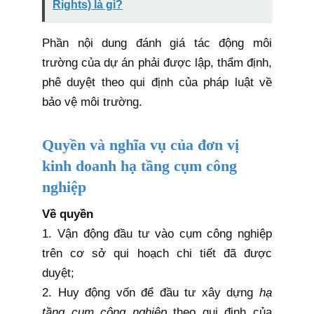
Rights) là gì?
Phần nội dung đánh giá tác động môi
trường của dự án phải được lập, thẩm định,
phê duyệt theo
qui định
của pháp luật về
bảo vệ môi trường.
Quyền và nghĩa vụ của đơn vị
kinh doanh hạ tầng cụm công
nghiệp
Về quyền
1. Vận động đầu tư vào cụm công nghiệp
trên cơ sở qui hoạch chi tiết đã được
duyệt;
2. Huy động vốn để đầu tư xây dựng
hạ
tầng cụm công nghiệp
theo
qui định
của