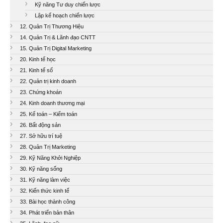
Kỹ năng Tư duy chiến lược
Lập kế hoạch chiến lược
12. Quản Trị Thương Hiệu
14. Quản Trị & Lãnh đạo CNTT
15. Quản Trị Digital Marketing
20. Kinh tế học
21. Kinh tế số
22. Quản trị kinh doanh
23. Chứng khoán
24. Kinh doanh thương mại
25. Kế toán – Kiểm toán
26. Bất động sản
27. Sở hữu trí tuệ
28. Quản Trị Marketing
29. Kỹ Năng Khởi Nghiệp
30. Kỹ năng sống
31. Kỹ năng làm việc
32. Kiến thức kinh tế
33. Bài học thành công
34. Phát triển bản thân