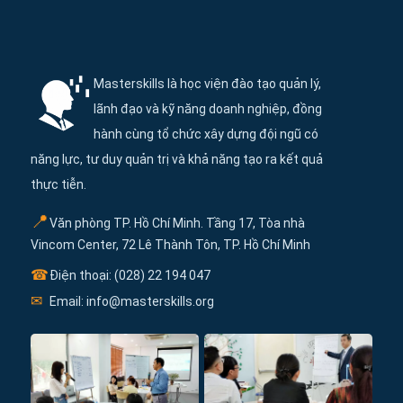
Thông tin và điều hướng cuối trang Maste
Masterskills là học viện đào tạo quản lý,
lãnh đạo và kỹ năng doanh nghiệp, đồng
hành cùng tổ chức xây dựng đội ngũ có
năng lực, tư duy quản trị và khả năng tạo ra kết quả
thực tiễn.
📍
Văn phòng TP. Hồ Chí Minh. Tầng 17, Tòa nhà
Vincom Center, 72 Lê Thành Tôn, TP. Hồ Chí Minh
☎
Điện thoại: (028) 22 194 047
✉
Email: info@masterskills.org