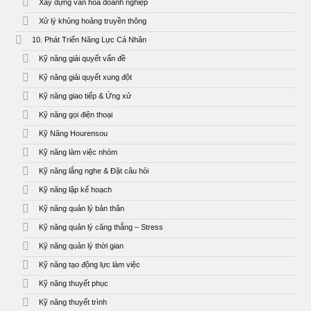
Xây dựng văn hóa doanh nghiệp
Xử lý khủng hoảng truyền thông
10. Phát Triển Năng Lực Cá Nhân
Kỹ năng giải quyết vấn đề
Kỹ năng giải quyết xung đột
Kỹ năng giao tiếp & Ứng xử
Kỹ năng gọi điện thoại
Kỹ Năng Hourensou
Kỹ năng làm việc nhóm
Kỹ năng lắng nghe & Đặt câu hỏi
Kỹ năng lập kế hoạch
Kỹ năng quản lý bản thân
Kỹ năng quản lý căng thẳng – Stress
Kỹ năng quản lý thời gian
Kỹ năng tạo động lực làm việc
Kỹ năng thuyết phục
Kỹ năng thuyết trình