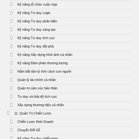
Kỹ năng tổ chức cuộc họp
Kỹ năng Tư duy Logic
Kỹ năng Tư duy phản biện
Kỹ năng Tư duy sáng tạo
Kỹ năng Tư duy tích cực
Kỹ năng Tư duy đột phá
Kỹ năng Xây dựng hình ảnh cá nhân
Kỹ năng Đàm phán thương lượng
Nắm bắt tâm lý tính cách con người
Quản lý tài chính cá nhân
Quản trị cảm xúc bản thân
Tư duy và thái độ tích cực
Xây dựng thương hiệu cá nhân
11. Quản Trị Chiến Lược
Chiến Lược Kinh Doanh
Chuyển Đổi Số
Kỹ năng Tư duy chiến lược