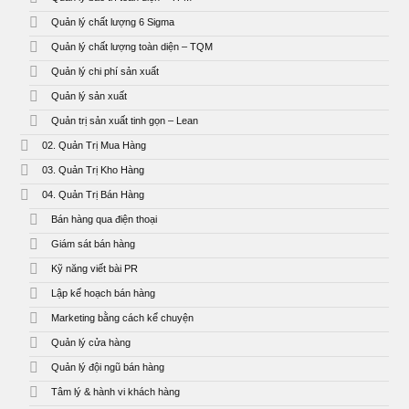
Quản lý chất lượng 6 Sigma
Quản lý chất lượng toàn diện – TQM
Quản lý chi phí sản xuất
Quản lý sản xuất
Quản trị sản xuất tinh gọn – Lean
02. Quản Trị Mua Hàng
03. Quản Trị Kho Hàng
04. Quản Trị Bán Hàng
Bán hàng qua điện thoại
Giám sát bán hàng
Kỹ năng viết bài PR
Lập kế hoạch bán hàng
Marketing bằng cách kể chuyện
Quản lý cửa hàng
Quản lý đội ngũ bán hàng
Tâm lý & hành vi khách hàng