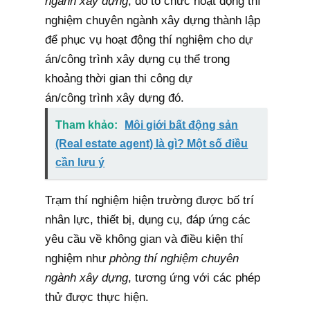
ngành xây dựng
, do tổ chức hoạt động thí
nghiệm chuyên ngành xây dựng thành lập
để phục vụ hoạt động thí nghiệm cho dự
án/công trình xây dựng cụ thể trong
khoảng thời gian thi công dự
án/công trình xây dựng đó.
Tham khảo:
Môi giới bất động sản
(Real estate agent) là gì? Một số điều
cần lưu ý
Trạm thí nghiệm hiện trường được bố trí
nhân lực, thiết bị, dụng cụ, đáp ứng các
yêu cầu về không gian và điều kiện thí
nghiệm như
phòng thí nghiệm chuyên
ngành xây dựng
, tương ứng với các phép
thử được thực hiện.