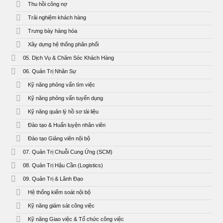
Thu hồi công nợ
Trải nghiệm khách hàng
Trưng bày hàng hóa
Xây dựng hệ thống phân phối
05. Dịch Vụ & Chăm Sóc Khách Hàng
06. Quản Trị Nhân Sự
Kỹ năng phỏng vấn tìm việc
Kỹ năng phỏng vấn tuyển dụng
Kỹ năng quản lý hồ sơ tài liệu
Đào tạo & Huấn luyện nhân viên
Đào tạo Giảng viên nội bộ
07. Quản Trị Chuỗi Cung Ứng (SCM)
08. Quản Trị Hậu Cần (Logistics)
09. Quản Trị & Lãnh Đạo
Hệ thống kiểm soát nội bộ
Kỹ năng giám sát công việc
Kỹ năng Giao việc & Tổ chức công việc