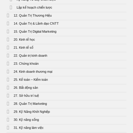
Lập kế hoạch chiến lược
12. Quản Trị Thương Hiệu
14. Quản Trị & Lãnh đạo CNTT
15. Quản Trị Digital Marketing
20. Kinh tế học
21. Kinh tế số
22. Quản trị kinh doanh
23. Chứng khoán
24. Kinh doanh thương mại
25. Kế toán – Kiểm toán
26. Bất động sản
27. Sở hữu trí tuệ
28. Quản Trị Marketing
29. Kỹ Năng Khởi Nghiệp
30. Kỹ năng sống
31. Kỹ năng làm việc