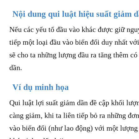
Nội dung qui luật hiệu suất giảm 
Nếu các yếu tố đầu vào khác được giữ nguyê
tiếp một loại đầu vào biến đổi duy nhất v
sẽ cho ta những lượng đầu ra tăng thêm c
dần.
Ví dụ minh họa
Qui luật lợi suất giảm dần đề cập khối lư
càng giảm, khi ta liên tiếp bỏ ra những đơ
vào biến đổi (như lao động) với một lượng