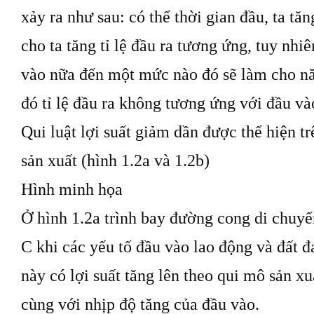
xảy ra như sau: có thể thời gian đầu, ta tă
cho ta tăng tỉ lệ đầu ra tương ứng, tuy nhiê
vào nữa đến một mức nào đó sẽ làm cho nă
đó tỉ lệ đầu ra không tương ứng với đầu v
Qui luật lợi suất giảm dần được thể hiện 
sản xuất (hình 1.2a và 1.2b)
Hình minh họa
Ở hình 1.2a trình bay đường cong di chuyể
C khi các yếu tố đầu vào lao động và đất đ
này có lợi suất tăng lên theo qui mô sản xu
cùng với nhịp độ tăng của đầu vào.