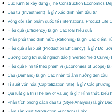
Cục Kinh tế xây dựng (The Construction Economics Dep
Đầu tư (Investment) là gì? Xác định hàm đầu tư
Vòng đời sản phẩm quốc tế (International Product Life C
Hiệu quả (Efficiency) là gì? Các loại hiệu quả
Phân phối theo định mức (Rationing) là gì? Đặc điểm, rủ
Hiệu quả sản xuất (Production Efficiency) là gì? Đo lư
Đường cong lợi suất nghịch đảo (Inverted Yield Curve) 
Hiệu quả kinh tế theo phạm vi (Economies of Scope) là
Cầu (Demand) là gì? Các nhân tố ảnh hưởng đến cầu
Tỉ suất vốn hóa (Capitalization rate) là gì? Các phương 
Qui luật giá trị (The law of value) là gì? Hình thức biểu h
Phân tích phong cách đầu tư (Style Analysis) là gì? Đặ
Hàm sản xuất (Production Function) là gì?