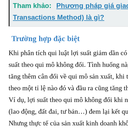
Tham khảo:
Phương pháp giá giao
Transactions Method) là gì?
Trường hợp đặc biệt
Khi phân tích qui luật lợi suất giảm dần có
suất theo qui mô không đổi. Tình huống này
tăng thêm cân đối về qui mô sản xuất, khi 
theo một tỉ lệ nào đó và đầu ra cũng tăng th
Ví dụ, lợi suất theo qui mô không đổi khi n
(lao động, đất đai, tư bản…) đem lại kết q
Nhưng thực tế của sản xuất kinh doanh kh