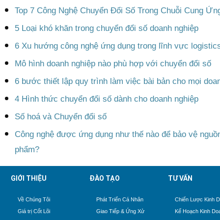
Top 7 Công Nghệ Chuyển Đổi Số Trong Chuỗi Cung Ứn
5 Loại khó khăn trong chuyển đổi số doanh nghiệp
6 Xu hướng công nghệ ứng dụng trong lĩnh vực logistics
Mô hình doanh nghiệp nào phù hợp với chuyển đổi số
6 bước thiết lập quy trình làm việc bài bản cho mọi doa
4 Hình thức chuyển đổi số dành cho doanh nghiệp
Số hoá và Chuyển đổi số
Công nghệ được ứng dụng như thế nào để bảo vệ nguồn
phẩm?
GIỚI THIỆU
ĐÀO TẠO
TƯ VẤN
Về Chúng Tôi
Phát Triển Cá Nhân
Chiến Lược Kinh 
Giá trị Cốt Lõi
Giao Tiếp & Ứng Xử
Kế Hoạch Kinh Do