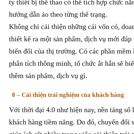
ty thiết bị thể thao có thể tích hợp chức nă
hướng dẫn ảo theo từng thể trạng.
Không chỉ cải thiện những cái vốn có, doa
thiết kế ra một sản phẩm, dịch vụ mới đá
biến đổi của thị trường. Có các phần mềm h
phân tích thông minh, tổ chức ắt hẳn sẽ bi
thêm sản phẩm, dịch vụ gì.
8 – Cải thiện trải nghiệm của khách hàng
Với thời đại 4.0 như hiện nay, nền tảng số 
khách hàng tiềm năng. Do đó, chuyển đổi s