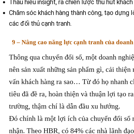
Thấu hiểu insight, ra chiến lược thu hút khác
Chăm sóc khách hàng thành công, tạo dựng lò
các đối thủ cạnh tranh.
9 – Nâng cao năng lực cạnh tranh của doanh
Thông qua chuyển đổi số, một doanh nghiệ
nên sản xuất những sản phẩm gì, cải thiện 
vấn khách hàng ra sao… Từ đó họ nhanh c
tiêu đã đề ra, hoàn thiện và thuận lợi tạo r
trường, thậm chí là dẫn đầu xu hướng.
Đó chính là một lợi ích của chuyển đổi số
nhận. Theo HBR, có 84% các nhà lãnh đạo 