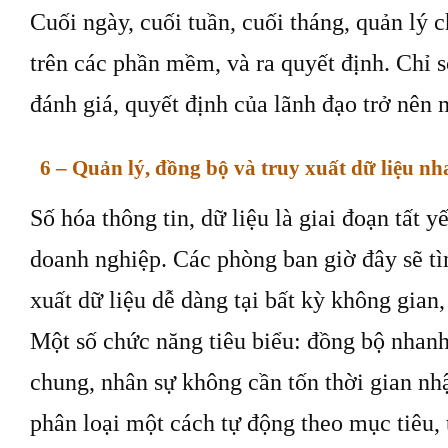
Cuối ngày, cuối tuần, cuối tháng, quản lý c
trên các phần mềm, và ra quyết định. Chỉ s
đánh giá, quyết định của lãnh đạo trở nên 
6 – Quản lý, đồng bộ và truy xuất dữ liệu n
Số hóa thông tin, dữ liệu là giai đoạn tất y
doanh nghiệp. Các phòng ban giờ đây sẽ tì
xuất dữ liệu dễ dàng tại bất kỳ không gian,
Một số chức năng tiêu biểu: đồng bộ nhanh
chung, nhân sự không cần tốn thời gian nhậ
phân loại một cách tự động theo mục tiêu, 