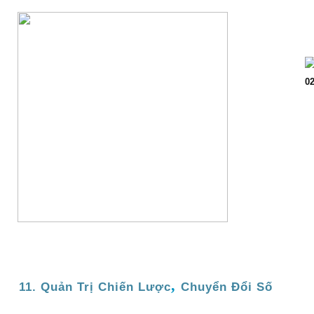
Trang chủ
Giớ
02
,
11. Quản Trị Chiến Lược
Chuyển Đổi Số