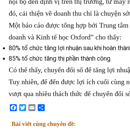
nội bộ đến định vị trên thị trường, từ m
đó, cải thiện về doanh thu chỉ là chuyện 
Một báo cáo được tổng hợp bởi Trung tâm
doanh và Kinh tế học Oxford” cho thấy:
80% tổ chức tăng lợi nhuận sau khi hoàn thàn
85% tổ chức tăng thị phần thành công.
Có thể thấy, chuyển đổi số để tăng lợi nhuậ
Tuy nhiên, để đến được lợi ích cuối cùng 
vượt qua nhiều thách thức để chuyển đổi s
Facebook
Twitter
Email
Share
Bài viết cùng chuyên đề: