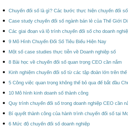
Chuyển đổi số là gì? Các bước thực hiện chuyển đổi số
Case study chuyển đổi số ngành bán lẻ của Thế Giới D
Các giai đoạn và lộ trình chuyển đổi số cho doanh nghi
9 Mô Hình Chuyển Đổi Số Tiêu Biểu Hiện Nay
Một số case studies thực tiễn về Doanh nghiệp số
8 Bài học về chuyển đổi số quan trọng CEO cần nắm
Kinh nghiệm chuyển đổi số từ các tập đoàn lớn trên thế 
5 Công việc quan trọng không thể bỏ qua để bắt đầu Ch
10 Mô hình kinh doanh số thành công
Quy trình chuyển đổi số trong doanh nghiệp CEO cần 
Bí quyết thành công của hành trình chuyển đổi số tại M
6 Mức độ chuyển đổi số doanh nghiệp