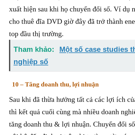
xuất hiện sau khi họ chuyển đổi số. Ví dụ 
cho thuê đĩa DVD giờ đây đã trở thành ene
top đầu thị trường.
Tham khảo:
Một số case studies t
nghiệp số
10 – Tăng doanh thu, lợi nhuận
Sau khi đã thừa hưởng tất cả các lợi ích củ
thì kết quả cuối cùng mà nhiều doanh nghi
tăng doanh thu & lợi nhuận. Chuyển đổi số 