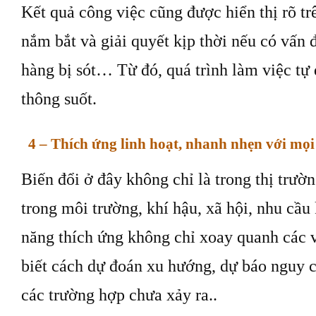
Kết quả công việc cũng được hiển thị rõ tr
nắm bắt và giải quyết kịp thời nếu có vấn 
hàng bị sót… Từ đó, quá trình làm việc tự 
thông suốt.
4 – Thích ứng linh hoạt, nhanh nhẹn với mọi
Biến đổi ở đây không chỉ là trong thị trườ
trong môi trường, khí hậu, xã hội, nhu c
năng thích ứng không chỉ xoay quanh các v
biết cách dự đoán xu hướng, dự báo nguy c
các trường hợp chưa xảy ra..