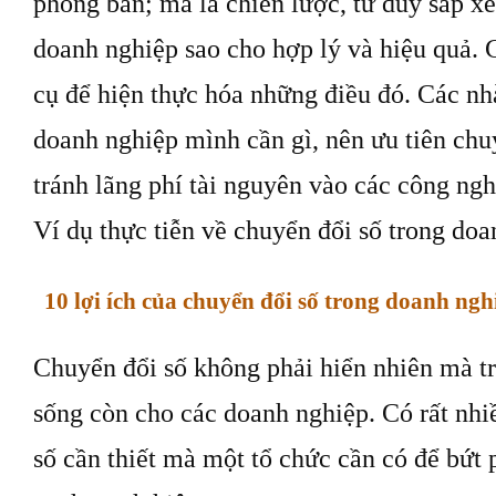
phòng ban; mà là chiến lược, tư duy sắp xế
doanh nghiệp sao cho hợp lý và hiệu quả. 
cụ để hiện thực hóa những điều đó. Các nh
doanh nghiệp mình cần gì, nên ưu tiên chu
tránh lãng phí tài nguyên vào các công ngh
Ví dụ thực tiễn về chuyển đổi số trong do
10 lợi ích của chuyển đổi số trong doanh ngh
Chuyển đổi số không phải hiển nhiên mà tr
sống còn cho các doanh nghiệp. Có rất nhi
số cần thiết mà một tổ chức cần có để bứt 