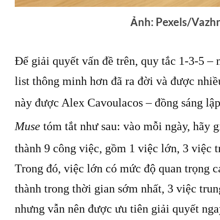
Ảnh: Pexels/Vazh
Để giải quyết vấn đề trên, quy tắc 1-3-5 –
list thông minh hơn đã ra đời và được nhi
này được Alex Cavoulacos – đồng sáng lập
Muse
tóm tắt như sau: vào mỗi ngày, hãy g
thành 9 công việc, gồm 1 việc lớn, 3 việc t
Trong đó, việc lớn có mức độ quan trọng c
thành trong thời gian sớm nhất, 3 việc trun
nhưng vẫn nên được ưu tiên giải quyết ngay