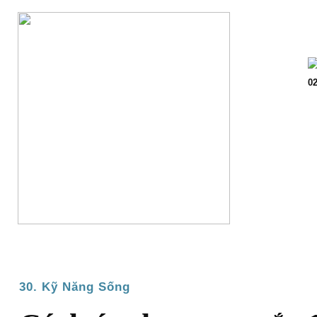
Trang chủ
Giớ
02
30. Kỹ Năng Sống