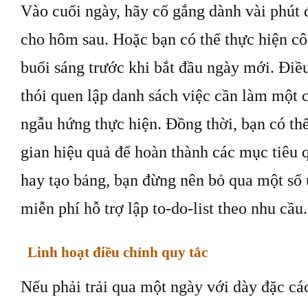
Vào cuối ngày, hãy cố gắng dành vài phút đ
cho hôm sau. Hoặc bạn có thể thực hiện cô
buổi sáng trước khi bắt đầu ngày mới. Điề
thói quen lập danh sách việc cần làm một c
ngẫu hứng thực hiện. Đồng thời, bạn có th
gian hiệu quả để hoàn thành các mục tiêu q
hay tạo bảng, bạn đừng nên bỏ qua một s
miễn phí hỗ trợ lập to-do-list theo nhu cầu
Linh hoạt điều chỉnh quy tắc
Nếu phải trải qua một ngày với dày đặc cá