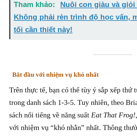
Tham khảo:
Nuôi con giàu và giỏi 
Không phải rèn trình độ học vấn, 
tối cần thiết này!
Bắt đầu với nhiệm vụ khó nhất
Trên thực tế, bạn có thể tùy ý sắp xếp thứ 
trong danh sách 1-3-5. Tuy nhiên, theo Bri
sách nổi tiếng về năng suất
Eat That Frog!
với nhiệm vụ “khó nhằn” nhất. Thông thườ