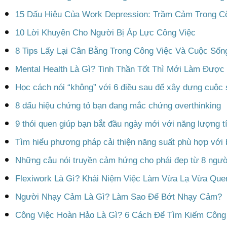
15 Dấu Hiệu Của Work Depression: Trầm Cảm Trong C
10 Lời Khuyên Cho Người Bị Áp Lực Công Việc
8 Tips Lấy Lại Cân Bằng Trong Công Việc Và Cuộc Sốn
Mental Health Là Gì? Tinh Thần Tốt Thì Mới Làm Được
Học cách nói “không” với 6 điều sau để xây dựng cuộc 
8 dấu hiệu chứng tỏ bạn đang mắc chứng overthinking
9 thói quen giúp bạn bắt đầu ngày mới với năng lượng t
Tìm hiểu phương pháp cải thiện năng suất phù hợp với
Những câu nói truyền cảm hứng cho phái đẹp từ 8 người
Flexiwork Là Gì? Khái Niệm Việc Làm Vừa Lạ Vừa Que
Người Nhạy Cảm Là Gì? Làm Sao Để Bớt Nhạy Cảm?
Công Việc Hoàn Hảo Là Gì? 6 Cách Để Tìm Kiếm Công