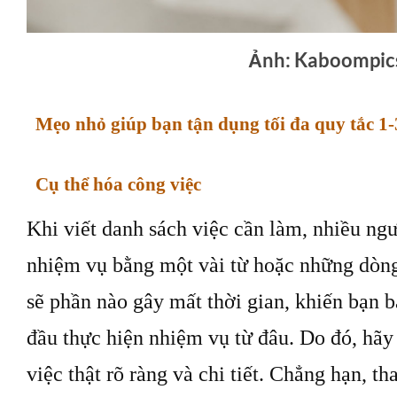
Ảnh: Kaboompic
Mẹo nhỏ giúp bạn tận dụng tối đa quy tắc 1-
Cụ thể hóa công việc
Khi viết danh sách việc cần làm, nhiều ngườ
nhiệm vụ bằng một vài từ hoặc những dòn
sẽ phần nào gây mất thời gian, khiến bạn b
đầu thực hiện nhiệm vụ từ đâu. Do đó, hãy
việc thật rõ ràng và chi tiết. Chẳng hạn, th