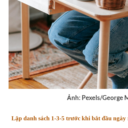
Ảnh: Pexels/George 
Lập danh sách 1-3-5 trước khi bắt đầu ngày