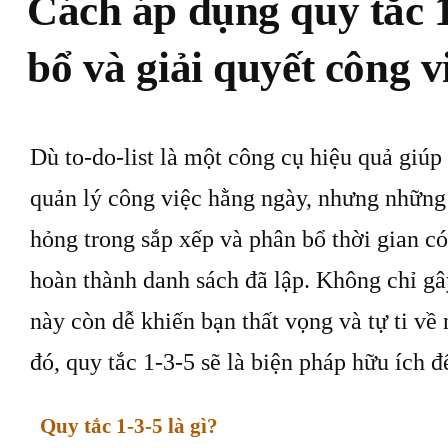
Cách áp dụng quy tắc 
bổ và giải quyết công v
Dù to-do-list là một công cụ hiệu quả giúp
quản lý công việc hằng ngày, nhưng những
hỏng trong sắp xếp và phân bổ thời gian có
hoàn thành danh sách đã lập. Không chỉ gây
này còn dễ khiến bạn thất vọng và tự ti về
đó, quy tắc 1-3-5 sẽ là biện pháp hữu ích đ
Quy tắc 1-3-5 là gì?