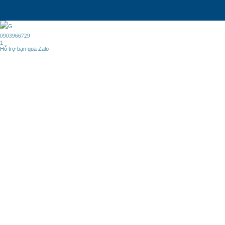
0903966729
1
Hỗ trợ bạn qua Zalo