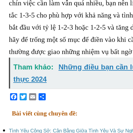
chín việc cần làm vẫn quá nhiều, bạn nên l
tắc 1-3-5 cho phù hợp với khả năng và tình
bắt đầu với tỷ lệ 1-2-3 hoặc 1-2-5 và tăng 
hãy để trống một số mục để điền vào khi cần
thường được giao những nhiệm vụ bất ngờ 
Tham khảo:
Những điều bạn cần l
thực 2024
Facebook
Twitter
Email
Share
Bài viết cùng chuyên đề:
Tình Yêu Công Sở: Cân Bằng Giữa Tình Yêu Và Sự Ng