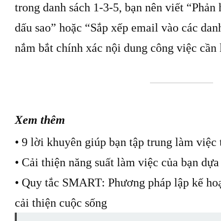
trong danh sách 1-3-5, bạn nên viết “Phản
dấu sao” hoặc “Sắp xếp email vào các dan
nắm bắt chính xác nội dung công việc cần
Xem thêm
• 9 lời khuyên giúp bạn tập trung làm việc 
• Cải thiện năng suất làm việc của bạn dự
• Quy tắc SMART: Phương pháp lập kế hoạ
cải thiện cuộc sống