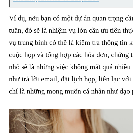
Ví dụ, nếu bạn có một dự án quan trọng cầ
tuần, đó sẽ là nhiệm vụ lớn cần ưu tiên th
vụ trung bình có thể là kiểm tra thông tin 
cuộc họp và tổng hợp các hóa đơn, chứng 
nhỏ sẽ là những việc không mất quá nhiều t
như trả lời email, đặt lịch họp, liên lạc v
chí là những mong muốn cá nhân như dạ