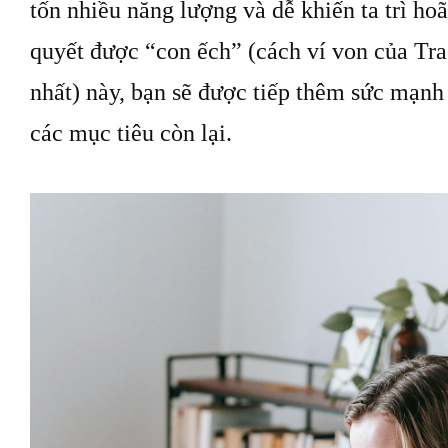
tốn nhiều năng lượng và dễ khiến ta trì hoã
quyết được “con ếch” (cách ví von của Tr
nhất) này, bạn sẽ được tiếp thêm sức mạnh 
các mục tiêu còn lại.