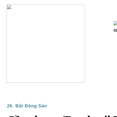
Trang chủ
Giớ
02
26. Bất Động Sản