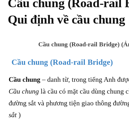
Cầu chung (Road-rail B
Qui định về cầu chung
Cầu chung (Road-rail Bridge) (
Cầu chung (Road-rail Bridge)
Cầu chung
– danh từ, trong tiếng Anh đượ
Cầu chung
là cầu có mặt cầu dùng chung c
đường sắt và phương tiện giao thông đườn
sắt
)