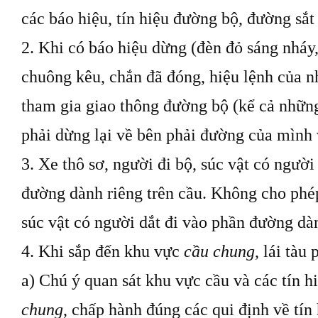
các báo hiệu, tín hiệu đường bộ, đường sắ
2. Khi có báo hiệu dừng (đèn đỏ sáng nháy, 
chuông kêu, chắn đã đóng, hiệu lệnh của n
tham gia giao thông đường bộ (kể cả những
phải dừng lại về bên phải đường của mình 
3. Xe thô sơ, người đi bộ, súc vật có người
đường dành riêng trên cầu. Không cho phép
súc vật có người dắt đi vào phần đường dà
4. Khi sắp đến khu vực
cầu chung
, lái tàu 
a) Chú ý quan sát khu vực cầu và các tín 
chung
, chấp hành đúng các
qui
định về tín