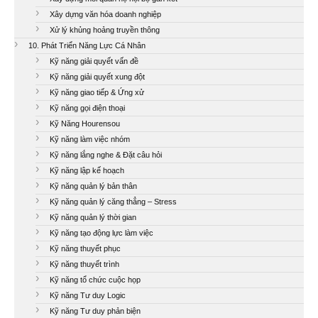
Xây dựng văn hóa doanh nghiệp
Xử lý khủng hoảng truyền thông
10. Phát Triển Năng Lực Cá Nhân
Kỹ năng giải quyết vấn đề
Kỹ năng giải quyết xung đột
Kỹ năng giao tiếp & Ứng xử
Kỹ năng gọi điện thoại
Kỹ Năng Hourensou
Kỹ năng làm việc nhóm
Kỹ năng lắng nghe & Đặt câu hỏi
Kỹ năng lập kế hoạch
Kỹ năng quản lý bản thân
Kỹ năng quản lý căng thẳng – Stress
Kỹ năng quản lý thời gian
Kỹ năng tạo động lực làm việc
Kỹ năng thuyết phục
Kỹ năng thuyết trình
Kỹ năng tổ chức cuộc họp
Kỹ năng Tư duy Logic
Kỹ năng Tư duy phản biện