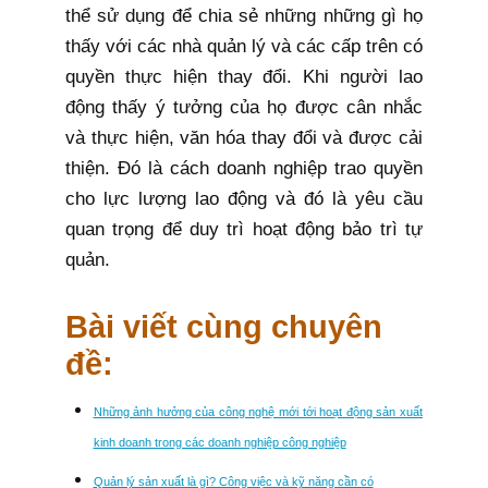
thể sử dụng để chia sẻ những những gì họ
thấy với các nhà quản lý và các cấp trên có
quyền thực hiện thay đổi. Khi người lao
động thấy ý tưởng của họ được cân nhắc
và thực hiện, văn hóa thay đổi và được cải
thiện. Đó là cách doanh nghiệp trao quyền
cho lực lượng lao động và đó là yêu cầu
quan trọng để duy trì hoạt động bảo trì tự
quản.
Bài viết cùng chuyên
đề:
Những ảnh hưởng của công nghệ mới tới hoạt động sản xuất
kinh doanh trong các doanh nghiệp công nghiệp
Quản lý sản xuất là gì? Công việc và kỹ năng cần có