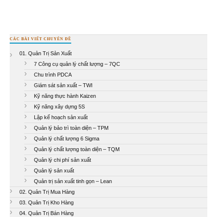
CÁC BÀI VIẾT CHUYÊN ĐỀ
01. Quản Trị Sản Xuất
7 Công cụ quản lý chất lượng – 7QC
Chu trình PDCA
Giám sát sản xuất – TWI
Kỹ năng thực hành Kaizen
Kỹ năng xây dựng 5S
Lập kế hoạch sản xuất
Quản lý bảo trì toàn diện – TPM
Quản lý chất lượng 6 Sigma
Quản lý chất lượng toàn diện – TQM
Quản lý chi phí sản xuất
Quản lý sản xuất
Quản trị sản xuất tinh gọn – Lean
02. Quản Trị Mua Hàng
03. Quản Trị Kho Hàng
04. Quản Trị Bán Hàng