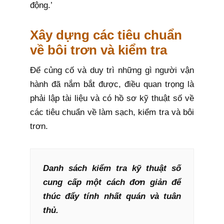
động.’
Xây dựng các tiêu chuẩn
về bôi trơn và kiểm tra
Để củng cố và duy trì những gì người vận
hành đã nắm bắt được, điều quan trọng là
phải lập tài liệu và có hồ sơ kỹ thuật số về
các tiêu chuẩn về làm sạch, kiểm tra và bôi
trơn.
Danh sách kiểm tra kỹ thuật số
cung cấp một cách đơn giản để
thúc đẩy tính nhất quán và tuân
thủ.