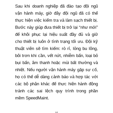
Sau khi doanh nghiệp đã đào tạo đội ngũ
vận hành máy, giờ đây đội ngũ đã có thể
thực hiện việc kiểm tra và làm sạch thiết bị.
Bước này giúp đưa thiết bị trở lại “như mới”
để khôi phục lại hiệu suất đầy đủ và giữ
cho thiết bị luôn ở tình trạng tối ưu. Đội kỹ
thuật viên sẽ tìm kiếm: rò rỉ, lỏng bu lông,
bôi trơn khi cần, vết nứt, nhiễm bẩn, loại bỏ
bụi bẩn, âm thanh hoặc mùi bất thường và
nhiệt. Nếu người vận hành máy gặp sự cố,
họ có thể dễ dàng cảnh báo và hợp tác với
các bộ phận khác để thực hiện hành động
tránh các sai lệch quy trình trong phần
mềm SpeedMaint.
Vệ