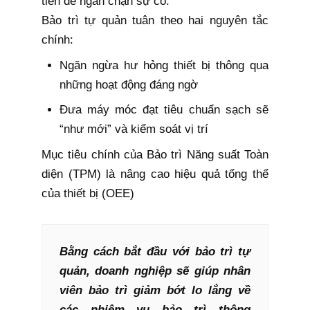
tiên để ngăn chặn sự cố.
Bảo trì tự quản tuân theo hai nguyên tắc
chính:
Ngăn ngừa hư hỏng thiết bị thông qua
những hoạt động đáng ngờ
Đưa máy móc đạt tiêu chuẩn sạch sẽ
“như mới” và kiểm soát vị trí
Mục tiêu chính của Bảo trì Năng suất Toàn
diện (TPM) là nâng cao hiệu quả tổng thể
của thiết bị (OEE)
Bằng cách bắt đầu với bảo trì tự
quản, doanh nghiệp sẽ giúp nhân
viên bảo trì giảm bớt lo lắng về
các nhiệm vụ bảo trì thông