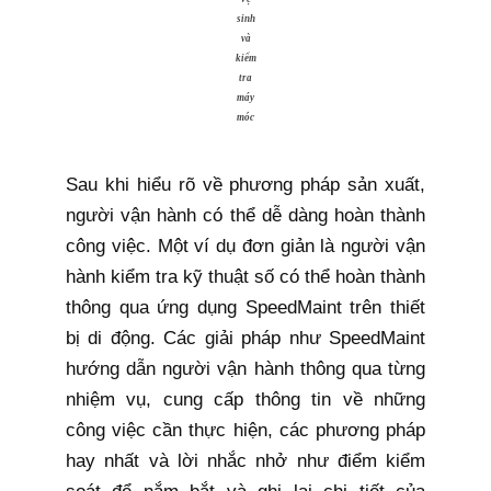
sinh
và
kiểm
tra
máy
móc
Sau khi hiểu rõ về phương pháp sản xuất,
người vận hành có thể dễ dàng hoàn thành
công việc. Một ví dụ đơn giản là người vận
hành kiểm tra kỹ thuật số có thể hoàn thành
thông qua ứng dụng SpeedMaint trên thiết
bị di động. Các giải pháp như SpeedMaint
hướng dẫn người vận hành thông qua từng
nhiệm vụ, cung cấp thông tin về những
công việc cần thực hiện, các phương pháp
hay nhất và lời nhắc nhở như điểm kiểm