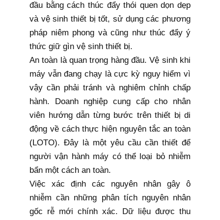
đầu bằng cách thúc đẩy thói quen dọn dẹp
và vệ sinh thiết bị tốt, sử dụng các phương
pháp niêm phong và cũng như thúc đẩy ý
thức giữ gìn vệ sinh thiết bị.
An toàn là quan trọng hàng đầu. Vệ sinh khi
máy vẫn đang chạy là cực kỳ nguy hiểm vì
vậy cần phải tránh và nghiêm chỉnh chấp
hành. Doanh nghiệp cung cấp cho nhân
viên hướng dẫn từng bước trên thiết bị di
động về cách thực hiện nguyên tắc an toàn
(LOTO). Đây là một yêu cầu cần thiết để
người vận hành máy có thể loại bỏ nhiễm
bẩn một cách an toàn.
Việc xác định các nguyên nhân gây ô
nhiễm cần những phân tích nguyên nhân
gốc rễ mới chính xác. Dữ liệu được thu