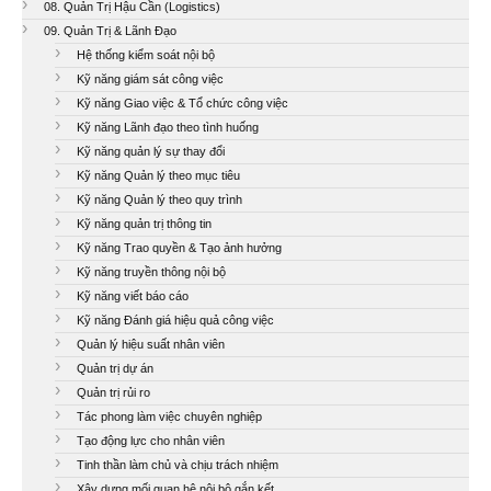
08. Quản Trị Hậu Cần (Logistics)
09. Quản Trị & Lãnh Đạo
Hệ thống kiểm soát nội bộ
Kỹ năng giám sát công việc
Kỹ năng Giao việc & Tổ chức công việc
Kỹ năng Lãnh đạo theo tình huống
Kỹ năng quản lý sự thay đổi
Kỹ năng Quản lý theo mục tiêu
Kỹ năng Quản lý theo quy trình
Kỹ năng quản trị thông tin
Kỹ năng Trao quyền & Tạo ảnh hưởng
Kỹ năng truyền thông nội bộ
Kỹ năng viết báo cáo
Kỹ năng Đánh giá hiệu quả công việc
Quản lý hiệu suất nhân viên
Quản trị dự án
Quản trị rủi ro
Tác phong làm việc chuyên nghiệp
Tạo động lực cho nhân viên
Tinh thần làm chủ và chịu trách nhiệm
Xây dựng mối quan hệ nội bộ gắn kết