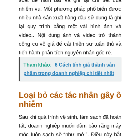
soát để nắm bắt và ghi lại chi tiết của
nhiệm vụ. Một phương pháp phổ biến được
nhiều nhà sản xuất hàng đầu sử dụng là ghi
lại quy trình bằng một vài hình ảnh và
video.. Nội dung ảnh và video trở thành
công cụ vô giá để cải thiện sự tuân thủ và
tiến hành phân tích nguyên nhân gốc rễ.
Tham khảo:
6 Cách tính giá thành sản
phẩm trong doanh nghiệp chi tiết nhất
Loại bỏ các tác nhân gây ô
nhiễm
Sau khi quá trình vệ sinh, làm sạch đã hoàn
tất, doanh nghiệp muốn đảm bảo rằng máy
móc luôn sạch sẽ “như mới”. Điều này bắt