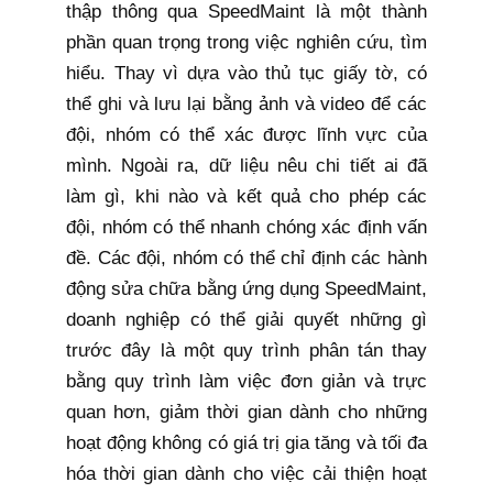
thập thông qua SpeedMaint là một thành
phần quan trọng trong việc nghiên cứu, tìm
hiểu. Thay vì dựa vào thủ tục giấy tờ, có
thể ghi và lưu lại bằng ảnh và video để các
đội, nhóm có thể xác được lĩnh vực của
mình. Ngoài ra, dữ liệu nêu chi tiết ai đã
làm gì, khi nào và kết quả cho phép các
đội, nhóm có thể nhanh chóng xác định vấn
đề. Các đội, nhóm có thể chỉ định các hành
động sửa chữa bằng ứng dụng SpeedMaint,
doanh nghiệp có thể giải quyết những gì
trước đây là một quy trình phân tán thay
bằng quy trình làm việc đơn giản và trực
quan hơn, giảm thời gian dành cho những
hoạt động không có giá trị gia tăng và tối đa
hóa thời gian dành cho việc cải thiện hoạt