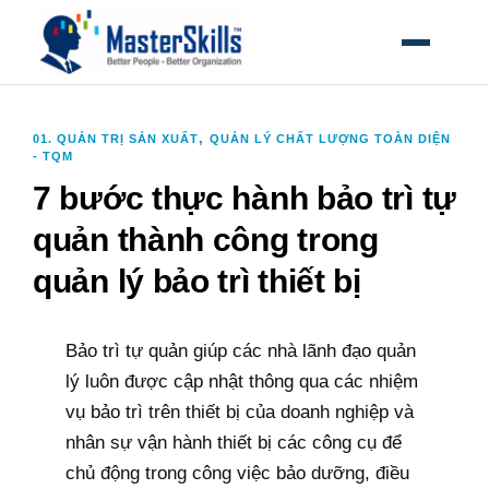
MỞ MEN
,
01. QUẢN TRỊ SẢN XUẤT
QUẢN LÝ CHẤT LƯỢNG TOÀN DIỆN
- TQM
7 bước thực hành bảo trì tự
quản thành công trong
quản lý bảo trì thiết bị
Bảo trì tự quản giúp các nhà lãnh đạo quản
lý luôn được cập nhật thông qua các nhiệm
vụ bảo trì trên thiết bị của doanh nghiệp và
nhân sự vận hành thiết bị các công cụ để
chủ động trong công việc bảo dưỡng, điều