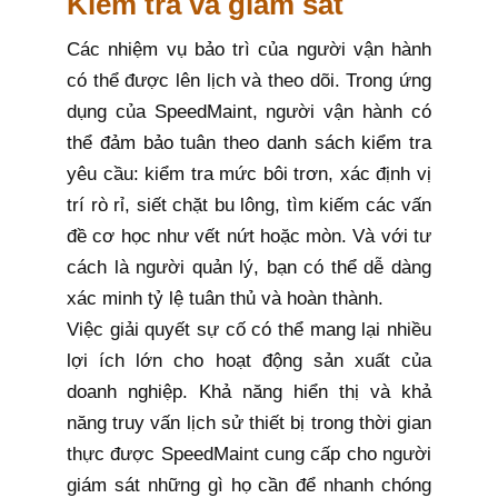
Kiểm tra và giám sát
Các nhiệm vụ bảo trì của người vận hành
có thể được lên lịch và theo dõi. Trong ứng
dụng của SpeedMaint, người vận hành có
thể đảm bảo tuân theo danh sách kiểm tra
yêu cầu: kiểm tra mức bôi trơn, xác định vị
trí rò rỉ, siết chặt bu lông, tìm kiếm các vấn
đề cơ học như vết nứt hoặc mòn. Và với tư
cách là người quản lý, bạn có thể dễ dàng
xác minh tỷ lệ tuân thủ và hoàn thành.
Việc giải quyết sự cố có thể mang lại nhiều
lợi ích lớn cho hoạt động sản xuất của
doanh nghiệp. Khả năng hiển thị và khả
năng truy vấn lịch sử thiết bị trong thời gian
thực được SpeedMaint cung cấp cho người
giám sát những gì họ cần để nhanh chóng