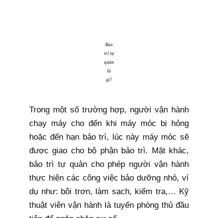
Bảo
trì tự
quản
là
gì?
Trong một số trường hợp, người vận hành
chạy máy cho đến khi máy móc bị hỏng
hoặc đến hạn bảo trì, lúc này máy móc sẽ
được giao cho bộ phận bảo trì. Mặt khác,
bảo trì tự quản cho phép người vận hành
thực hiện các công việc bảo dưỡng nhỏ, ví
dụ như: bôi trơn, làm sạch, kiểm tra,… Kỹ
thuật viên vận hành là tuyến phòng thủ đầu