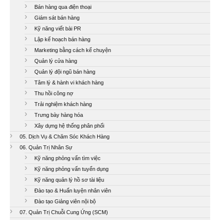
Bán hàng qua điện thoại
Giám sát bán hàng
Kỹ năng viết bài PR
Lập kế hoạch bán hàng
Marketing bằng cách kể chuyện
Quản lý cửa hàng
Quản lý đội ngũ bán hàng
Tâm lý & hành vi khách hàng
Thu hồi công nợ
Trải nghiệm khách hàng
Trưng bày hàng hóa
Xây dựng hệ thống phân phối
05. Dịch Vụ & Chăm Sóc Khách Hàng
06. Quản Trị Nhân Sự
Kỹ năng phỏng vấn tìm việc
Kỹ năng phỏng vấn tuyển dụng
Kỹ năng quản lý hồ sơ tài liệu
Đào tạo & Huấn luyện nhân viên
Đào tạo Giảng viên nội bộ
07. Quản Trị Chuỗi Cung Ứng (SCM)