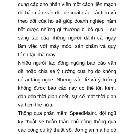
cung cấp cho nhân viên một cách liền mạch
để báo cáo vấn đề, đề xuất các cải tiến và
theo dõi của họ sẽ giúp doanh nghiệp nắm
bắt được những gì thường bị bỏ qua – sự
sáng tạo của những người dành cả ngày
làm việc với máy móc, sản phẩm và quy
trình tại nhà máy.
Nhiều người lao động ngừng báo cáo vấn
đề hoặc chia sẻ ý tưởng của họ do không
có ai lắng nghe. Những vấn đề và ý tưởng
không được báo cáo này có thể tốn kém,
dẫn đến thời gian chết, sự cố mất thời gian
và hơn thế nữa.
Thông qua phần mềm SpeedMaint, đội ngũ
kỹ thuật sẽ hoàn toàn chủ động thông qua
các công cụ kỹ thuật số, đơn giản mà họ có