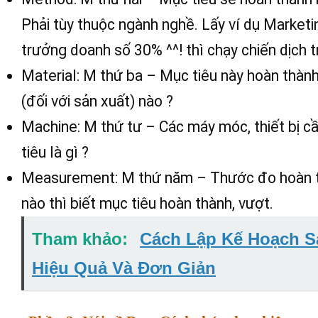
Phải tùy thuộc ngành nghề. Lấy ví dụ Marketi
trưởng doanh số 30% ^^! thì chạy chiến dịch 
Material: M thứ ba – Mục tiêu này hoàn thành 
(đối với sản xuất) nào ?
Machine: M thứ tư – Các máy móc, thiết bị cầ
tiêu là gì ?
Measurement: M thứ năm – Thước đo hoàn thà
nào thì biết mục tiêu hoàn thành, vượt.
Tham khảo:
Cách Lập Kế Hoạch S
Hiệu Quả Và Đơn Giản