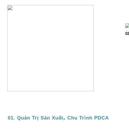
Trang chủ
Giớ
02
,
01. Quản Trị Sản Xuất
Chu Trình PDCA