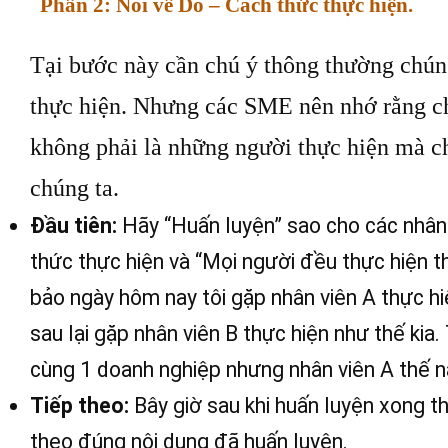
Phần 2: Nói về Do – Cách thức thực hiện.
Tại bước này cần chú ý thông thường chúng
thực hiện. Nhưng các SME nên nhớ rằng c
không phải là những người thực hiện mà ch
chúng ta.
Đầu tiên:
Hãy “Huấn luyện” sao cho các nhân
thức thực hiện và “Mọi người đều thực hiện 
bảo ngày hôm nay tôi gặp nhân viên A thực h
sau lại gặp nhân viên B thực hiện như thế kia.
cùng 1 doanh nghiệp nhưng nhân viên A thế nà
Tiếp theo:
Bây giờ sau khi huấn luyện xong th
theo đúng nội dung đã huấn luyện.