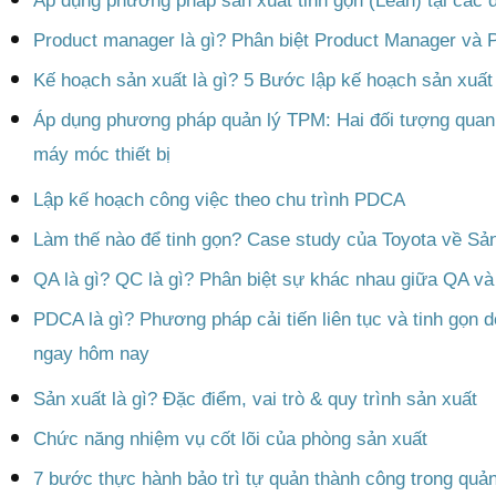
Áp dụng phương pháp sản xuất tinh gọn (Lean) tại các
Product manager là gì? Phân biệt Product Manager và 
Kế hoạch sản xuất là gì? 5 Bước lập kế hoạch sản xuất
Áp dụng phương pháp quản lý TPM: Hai đối tượng quan t
máy móc thiết bị
Lập kế hoạch công việc theo chu trình PDCA
Làm thế nào để tinh gọn? Case study của Toyota về Sản
QA là gì? QC là gì? Phân biệt sự khác nhau giữa QA v
PDCA là gì? Phương pháp cải tiến liên tục và tinh gọn 
ngay hôm nay
Sản xuất là gì? Đặc điểm, vai trò & quy trình sản xuất
Chức năng nhiệm vụ cốt lõi của phòng sản xuất
7 bước thực hành bảo trì tự quản thành công trong quản l