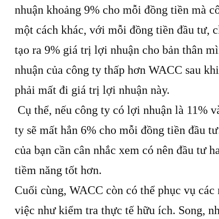
nhuận khoảng 9% cho mỗi đồng tiền mà côn
một cách khác, với mỗi đồng tiền đầu tư, c
tạo ra 9% giá trị lợi nhuận cho bản thân m
nhuận của công ty thấp hơn WACC sau khi t
phải mất đi giá trị lợi nhuận này.
Cụ thể, nếu công ty có lợi nhuận là 11% 
ty sẽ mất hẳn 6% cho mỗi đồng tiền đầu tư
của bạn cần cân nhắc xem có nên đầu tư ha
tiềm năng tốt hơn.
Cuối cùng, WACC còn có thể phục vụ các n
việc như kiểm tra thực tế hữu ích. Song, n