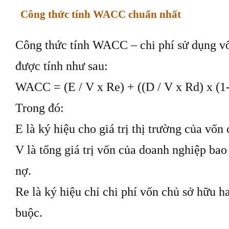
Công thức tính WACC chuẩn nhất
Công thức tính WACC – chi phí sử dụng v
được tính như sau:
WACC = (E / V x Re) + ((D / V x Rd) x (1
Trong đó:
E là ký hiệu cho giá trị thị trường của vốn
V là tổng giá trị vốn của doanh nghiệp ba
nợ.
Re là ký hiệu chỉ chi phí vốn chủ sở hữu ha
buộc.