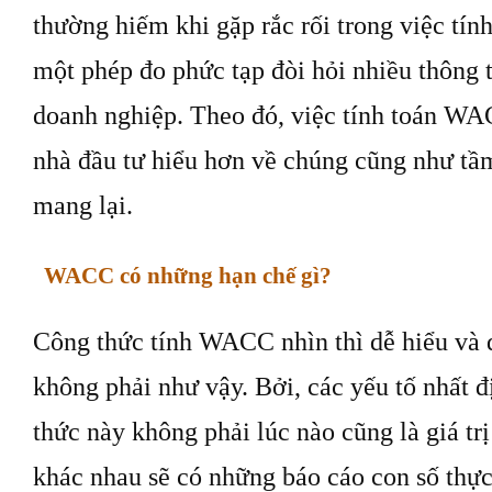
thường hiếm khi gặp rắc rối trong việc tí
một phép đo phức tạp đòi hỏi nhiều thông ti
doanh nghiệp. Theo đó, việc tính toán WAC
nhà đầu tư hiểu hơn về chúng cũng như tầ
mang lại.
WACC có những hạn chế gì?
Công thức tính WACC nhìn thì dễ hiểu và d
không phải như vậy. Bởi, các yếu tố nhất 
thức này không phải lúc nào cũng là giá tr
khác nhau sẽ có những báo cáo con số thực