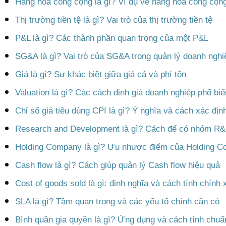
Hàng hóa công cộng là gì? Ví dụ về hàng hóa công cộn
Thị trường tiền tệ là gì? Vai trò của thị trường tiền tệ
P&L là gì? Các thành phần quan trọng của một P&L
SG&A là gì? Vai trò của SG&A trong quản lý doanh nghi
Giá là gì? Sự khác biệt giữa giá cả và phí tổn
Valuation là gì? Các cách định giá doanh nghiệp phổ biế
Chỉ số giá tiêu dùng CPI là gì? Ý nghĩa và cách xác địn
Research and Development là gì? Cách để có nhóm R&
Holding Company là gì? Ưu nhược điểm của Holding 
Cash flow là gì? Cách giúp quản lý Cash flow hiệu quả
Cost of goods sold là gì: định nghĩa và cách tính chính 
SLA là gì? Tầm quan trọng và các yếu tố chính cần có
Bình quân gia quyền là gì? Ứng dụng và cách tính chuẩ