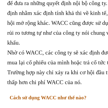
để đưa ra những quyết định nội bộ công ty.
định nhằm xác định tính khả thi về kinh tế
hội mở rộng khác. WACC cũng được sử dụn
rủi ro tương tự như của công ty nói chung vì
khấu.
Nhờ có WACC, các công ty sẽ xác định đư
mua lại cổ phiếu của mình hoặc trả cổ tức 
Trường hợp này chỉ xảy ra khi cơ hội đầu t
thấp hơn chi phí WACC của nó.
Cách sử dụng WACC như thế nào?