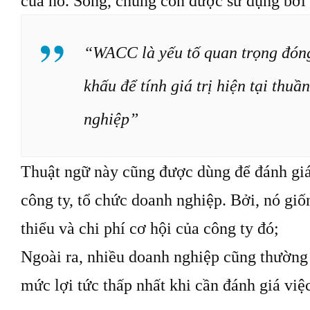
của nó. Song, chúng còn được sử dụng bởi
“WACC là yếu tố quan trọng đóng v
khấu để tính giá trị hiện tại thu
nghiệp”
Thuật ngữ này cũng được dùng để đánh giá
công ty, tổ chức doanh nghiệp. Bởi, nó giốn
thiểu và chi phí cơ hội của công ty đó;
Ngoài ra, nhiều doanh nghiệp cũng thườn
mức lợi tức thấp nhất khi cần đánh giá việ