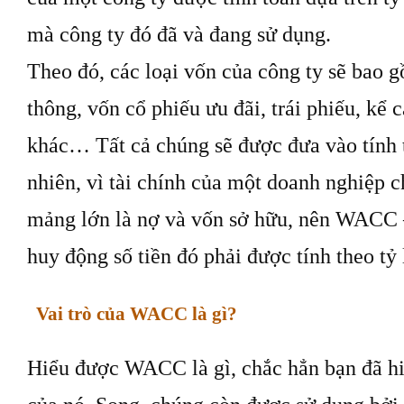
mà công ty đó đã và đang sử dụng.
Theo đó, các loại vốn của công ty sẽ bao 
thông, vốn cổ phiếu ưu đãi, trái phiếu, kể 
khác… Tất cả chúng sẽ được đưa vào tính
nhiên, vì tài chính của một doanh nghiệp 
mảng lớn là nợ và vốn sở hữu, nên WACC –
huy động số tiền đó phải được tính theo tỷ
Vai trò của WACC là gì?
Hiểu được WACC là gì, chắc hẳn bạn đã hi