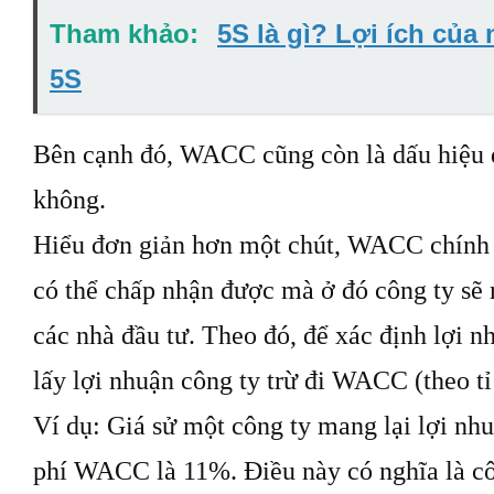
Tham khảo:
5S là gì? Lợi ích của
5S
Bên cạnh đó, WACC cũng còn là dấu hiệu 
không.
Hiểu đơn giản hơn một chút, WACC chính là
có thể chấp nhận được mà ở đó công ty sẽ 
các nhà đầu tư. Theo đó, để xác định lợi n
lấy lợi nhuận công ty trừ đi WACC (theo tỉ
Ví dụ: Giá sử một công ty mang lại lợi nhu
phí WACC là 11%. Điều này có nghĩa là cô