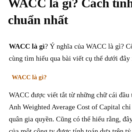
WACC là gì? Cách tí
chuẩn nhất
WACC là gì
? Ý nghĩa của WACC là gì? Cô
cùng tìm hiểu qua bài viết cụ thể dưới đây
WACC là gì?
WACC được viết tắt từ những chữ cái đầu t
Anh Weighted Average Cost of Capital chỉ
quân gia quyền. Cũng có thể hiểu rằng, đây
của một công ty được tính toán dựa trên tỷ 