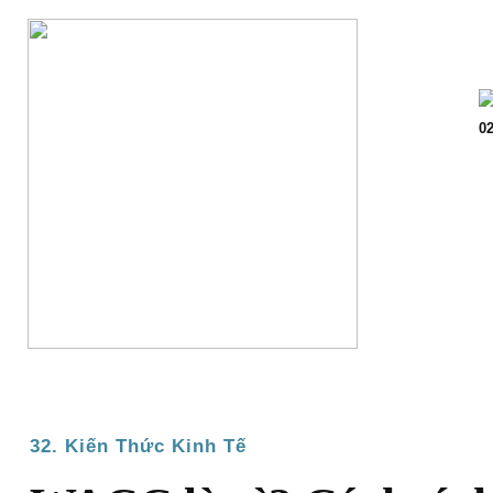
Trang chủ
Giớ
02
32. Kiến Thức Kinh Tế