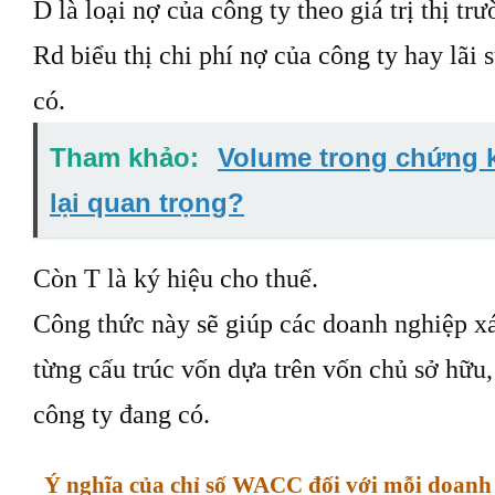
D là loại nợ của công ty theo giá trị thị trư
Rd biểu thị chi phí nợ của công ty hay lãi 
có.
Tham khảo:
Volume trong chứng kh
lại quan trọng?
Còn T là ký hiệu cho thuế.
Công thức này sẽ giúp các doanh nghiệp xá
từng cấu trúc vốn dựa trên vốn chủ sở hữu
công ty đang có.
Ý nghĩa của chỉ số WACC đối với mỗi doanh