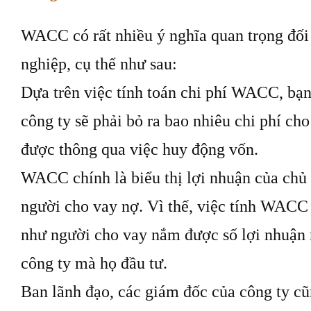
WACC có rất nhiều ý nghĩa quan trọng đối
nghiệp, cụ thể như sau:
Dựa trên việc tính toán chi phí WACC, bạn
công ty sẽ phải bỏ ra bao nhiêu chi phí ch
được thông qua việc huy động vốn.
WACC chính là biểu thị lợi nhuận của chủ
người cho vay nợ. Vì thế, việc tính WACC
như người cho vay nắm được số lợi nhuận 
công ty mà họ đầu tư.
Ban lãnh đạo, các giám đốc của công ty 