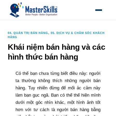
MỞ MEN
,
04. QUẢN TRỊ BÁN HÀNG
05. DỊCH VỤ & CHĂM SÓC KHÁCH
HÀNG
Khái niệm bán hàng và các
hình thức bán hàng
Có thể bạn chưa từng biết điều này: người
ta thường không thích những người bán
hàng. Tuy nhiên đừng để mối ác cảm này
làm bạn gục ngã. Bạn có thể thể hiện mình
dưới một góc nhìn khác, một hình ảnh tốt
hơn với tư cách là người bán hàng bằng