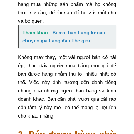
hàng mua những sản phẩm mà họ không
thực sự cần, để rồi sau đó họ vứt một chỗ
và bỏ quên.
Tham khảo:
Bí mật bán hàng từ các
chuyên gia hàng đầu Thế giới
Không may thay, một vài người bán cố nài
ép, thúc đẩy người mua bằng mọi giá để
bán được hàng nhằm thu lợi nhiều nhất có
thể. Việc này ảnh hướng đến danh tiếng
chung của những người bán hàng và kinh
doanh khác. Bạn cần phải vượt qua cái rào
cản tâm lý này mới có thể mang lại lợi ích
cho khách hàng.