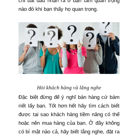
chỉ bắt đầu nhận ra ở bạn tầm quan trọng
nào đó khi bạn thấy họ quan trọng.
Hỏi khách hàng và lắng nghe
Đặc biệt đừng để ý nghĩ bán hàng cứ bám
riết lấy bạn. Tốt hơn hết hãy tìm cách biết
được tại sao khách hàng tiềm năng có thể
hoặc nên mua hàng của bạn. Ở đây không
có bí mật nào cả, hãy biết lắng nghe, đặt ra