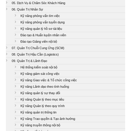
05. Dịch Vụ & Chăm Sóc Khách Hàng
06. Quản Trị Nhân Sự
Kỹ năng phỏng vấn tìm việc
Kỹ năng phỏng vấn tuyển dụng
Kỹ năng quản lý hồ sơ tài liệu
Đào tạo & Huấn luyện nhân viên
Đào tạo Giảng viên nội bộ
07. Quản Trị Chuỗi Cung Ứng (SCM)
08. Quản Trị Hậu Cần (Logistics)
09. Quản Trị & Lãnh Đạo
Hệ thống kiểm soát nội bộ
Kỹ năng giám sát công việc
Kỹ năng Giao việc & Tổ chức công việc
Kỹ năng Lãnh đạo theo tình huống
Kỹ năng quản lý sự thay đổi
Kỹ năng Quản lý theo mục tiêu
Kỹ năng Quản lý theo quy trình
Kỹ năng quản trị thông tin
Kỹ năng Trao quyền & Tạo ảnh hưởng
Kỹ năng truyền thông nội bộ