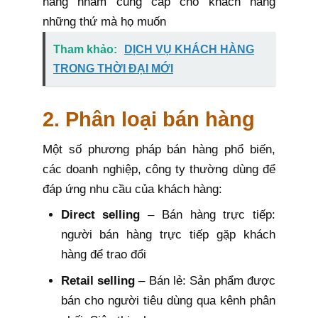
hàng nhằm cung cấp cho khách hàng
những thứ mà họ muốn
Tham khảo:
DỊCH VỤ KHÁCH HÀNG
TRONG THỜI ĐẠI MỚI
2. Phân loại bán hàng
Một số phương pháp bán hàng phổ biến,
các doanh nghiệp, công ty thường dùng để
đáp ứng nhu cầu của khách hàng:
Direct selling
– Bán hàng trực tiếp:
người bán hàng trực tiếp gặp khách
hàng để trao đổi
Retail selling
– Bán lẻ: Sản phẩm được
bán cho người tiêu dùng qua kênh phân