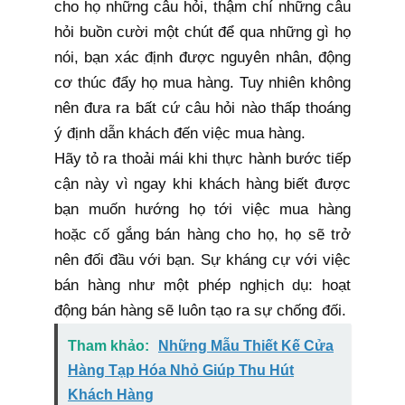
cho họ những câu hỏi, thậm chí những câu
hỏi buồn cười một chút để qua những gì họ
nói, bạn xác định được nguyên nhân, động
cơ thúc đẩy họ mua hàng. Tuy nhiên không
nên đưa ra bất cứ câu hỏi nào thấp thoáng
ý định dẫn khách đến việc mua hàng.
Hãy tỏ ra thoải mái khi thực hành bước tiếp
cận này vì ngay khi khách hàng biết được
bạn muốn hướng họ tới việc mua hàng
hoặc cố gắng bán hàng cho họ, họ sẽ trở
nên đối đầu với bạn. Sự kháng cự với việc
bán hàng như một phép nghịch dụ: hoạt
động bán hàng sẽ luôn tạo ra sự chống đối.
Tham khảo:
Những Mẫu Thiết Kế Cửa
Hàng Tạp Hóa Nhỏ Giúp Thu Hút
Khách Hàng