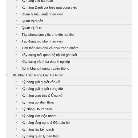
Kỹ năng viết báo cáo
Kỹ năng Đánh giá hiệu quả công việc
Quản lý hiệu suất nhân viên
Quản trị dự án
Quản trị rủi ro
Tác phong làm việc chuyên nghiệp
Tạo động lực cho nhân viên
Tinh thần làm chủ và chịu trách nhiệm
Xây dựng mối quan hệ nội bộ gắn kết
Xây dựng văn hóa doanh nghiệp
Xử lý khủng hoảng truyền thông
10. Phát Triển Năng Lực Cá Nhân
Kỹ năng giải quyết vấn đề
Kỹ năng giải quyết xung đột
Kỹ năng giao tiếp & Ứng xử
Kỹ năng gọi điện thoại
Kỹ Năng Hourensou
Kỹ năng làm việc nhóm
Kỹ năng lắng nghe & Đặt câu hỏi
Kỹ năng lập kế hoạch
Kỹ năng quản lý bản thân