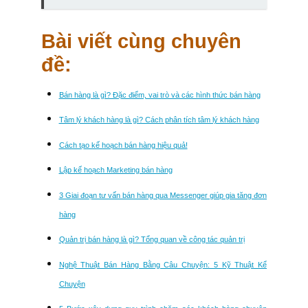
Bài viết cùng chuyên
đề:
Bán hàng là gì? Đặc điểm, vai trò và các hình thức bán hàng
Tâm lý khách hàng là gì? Cách phân tích tâm lý khách hàng
Cách tạo kế hoạch bán hàng hiệu quả!
Lập kế hoạch Marketing bán hàng
3 Giai đoạn tư vấn bán hàng qua Messenger giúp gia tăng đơn
hàng
Quản trị bán hàng là gì? Tổng quan về công tác quản trị
Nghệ Thuật Bán Hàng Bằng Câu Chuyện: 5 Kỹ Thuật Kể
Chuyện