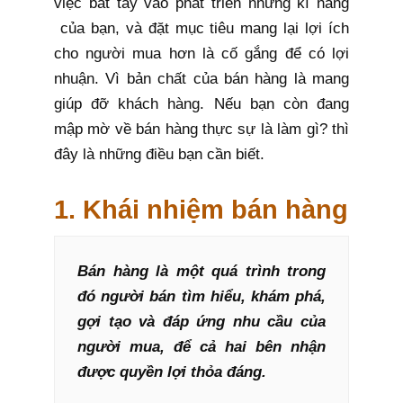
việc bắt tay vào phát triển những kĩ năng
của bạn, và đặt mục tiêu mang lại lợi ích
cho người mua hơn là cố gắng để có lợi
nhuận. Vì bản chất của bán hàng là mang
giúp đỡ khách hàng. Nếu bạn còn đang
mập mờ về bán hàng thực sự là làm gì? thì
đây là những điều bạn cần biết.
1. Khái nhiệm bán hàng
Bán hàng là một quá trình trong
đó người bán tìm hiểu, khám phá,
gợi tạo và đáp ứng nhu cầu của
người mua, để cả hai bên nhận
được quyền lợi thỏa đáng.