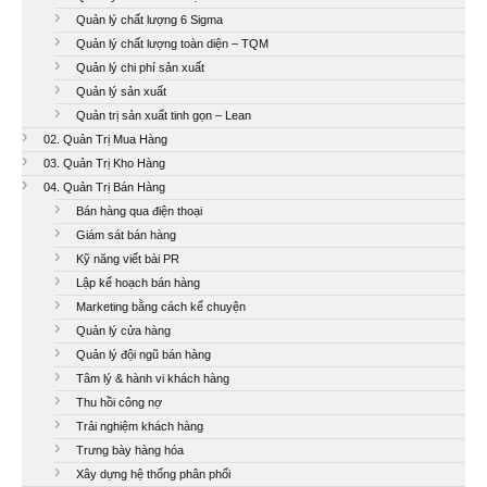
Quản lý chất lượng 6 Sigma
Quản lý chất lượng toàn diện – TQM
Quản lý chi phí sản xuất
Quản lý sản xuất
Quản trị sản xuất tinh gọn – Lean
02. Quản Trị Mua Hàng
03. Quản Trị Kho Hàng
04. Quản Trị Bán Hàng
Bán hàng qua điện thoại
Giám sát bán hàng
Kỹ năng viết bài PR
Lập kế hoạch bán hàng
Marketing bằng cách kể chuyện
Quản lý cửa hàng
Quản lý đội ngũ bán hàng
Tâm lý & hành vi khách hàng
Thu hồi công nợ
Trải nghiệm khách hàng
Trưng bày hàng hóa
Xây dựng hệ thống phân phối