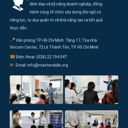
lãnh đạo và kỹ năng doanh nghiệp, đồng
hành cùng tổ chức xây dựng đội ngũ có
năng lực, tư duy quản trị và khả năng tạo ra kết quả
thực tiễn.
📍
Văn phòng TP. Hồ Chí Minh. Tầng 17, Tòa nhà
Vincom Center, 72 Lê Thành Tôn, TP. Hồ Chí Minh
☎
Điện thoại: (028) 22 194 047
✉
Email: info@masterskills.org