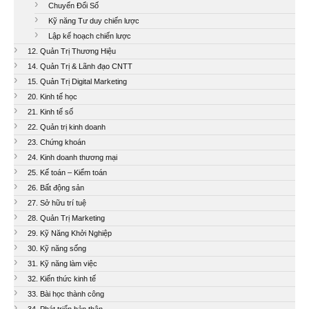
Chuyển Đổi Số
Kỹ năng Tư duy chiến lược
Lập kế hoạch chiến lược
12. Quản Trị Thương Hiệu
14. Quản Trị & Lãnh đạo CNTT
15. Quản Trị Digital Marketing
20. Kinh tế học
21. Kinh tế số
22. Quản trị kinh doanh
23. Chứng khoán
24. Kinh doanh thương mại
25. Kế toán – Kiểm toán
26. Bất động sản
27. Sở hữu trí tuệ
28. Quản Trị Marketing
29. Kỹ Năng Khởi Nghiệp
30. Kỹ năng sống
31. Kỹ năng làm việc
32. Kiến thức kinh tế
33. Bài học thành công