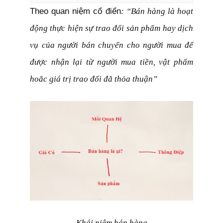
Theo quan niệm cổ điển
: “Bán hàng là hoạt
động thực hiện sự trao đổi sản phẩm hay dịch
vụ của người bán chuyển cho người mua để
được nhận lại từ người mua tiền, vật phẩm
hoăc giá trị trao đổi đã thỏa thuận”
Khái niệm bán hàng